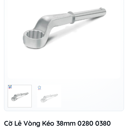
Cờ Lê Vòng Kéo 38mm 0280 0380