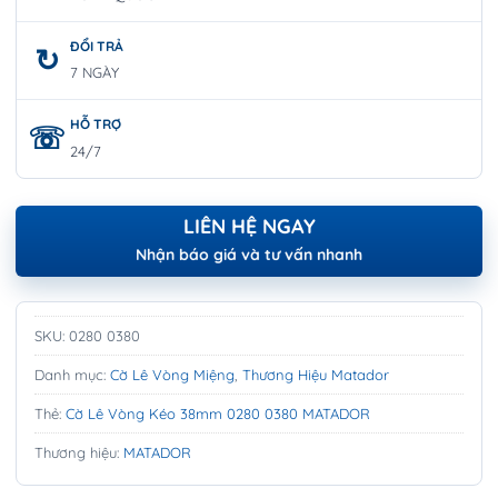
ĐỔI TRẢ
7 NGÀY
HỖ TRỢ
24/7
LIÊN HỆ NGAY
Nhận báo giá và tư vấn nhanh
SKU:
0280 0380
Danh mục:
Cờ Lê Vòng Miệng
,
Thương Hiệu Matador
Thẻ:
Cờ Lê Vòng Kéo 38mm 0280 0380 MATADOR
Thương hiệu:
MATADOR