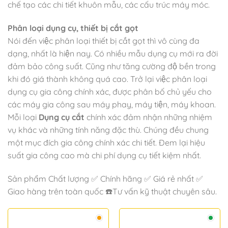
chế tạo các chi tiết khuôn mẫu, các cấu trúc máy móc.
Phân loại dụng cụ, thiết bị cắt gọt
Nói đến việc phân loại thiết bị cắt gọt thì vô cùng đa
dạng, nhất là hiện nay. Có nhiều mẫu dụng cụ mới ra đời
đảm bảo công suất. Cũng như tăng cường độ bền trong
khi đó giá thành không quá cao. Trở lại việc phân loại
dụng cụ gia công chính xác, được phân bố chủ yếu cho
các máy gia công sau máy phay, máy tiện, máy khoan.
Mỗi loại
Dụng cụ cắt
chính xác đảm nhận những nhiệm
vụ khác và những tính năng đặc thù. Chúng đều chung
một mục đích gia công chính xác chi tiết. Đem lại hiệu
suất gia công cao mà chi phí dụng cụ tiết kiệm nhất.
Sản phẩm Chất lượng ✅ Chính hãng ✅ Giá rẻ nhất ✅
Giao hàng trên toàn quốc ☎️Tư vấn kỹ thuật chuyên sâu.