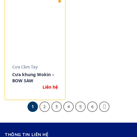
Cưa Cầm Tay
Cưa khung Wokin –
BOW SAW
Liên hệ
1
2
3
4
5
6
THÔNG TIN LIÊN HỆ