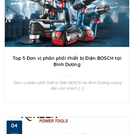
Top 5 Đơn vị phân phối thiết bị Điện BOSCH tại
Bình Dương
“Đơn vị phân phối thiết bị Điện BOSCH tại Bình Dương mang
đến cho khách [...]
04
TH10