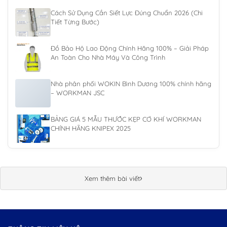
Cách Sử Dụng Cần Siết Lực Đúng Chuẩn 2026 (Chi
Tiết Từng Bước)
Đồ Bảo Hộ Lao Động Chính Hãng 100% – Giải Pháp
An Toàn Cho Nhà Máy Và Công Trình
Nhà phân phối WOKIN Bình Dương 100% chính hãng
– WORKMAN JSC
BẢNG GIÁ 5 MẪU THƯỚC KẸP CƠ KHÍ WORKMAN
CHÍNH HÃNG KNIPEX 2025
›
Xem thêm bài viết