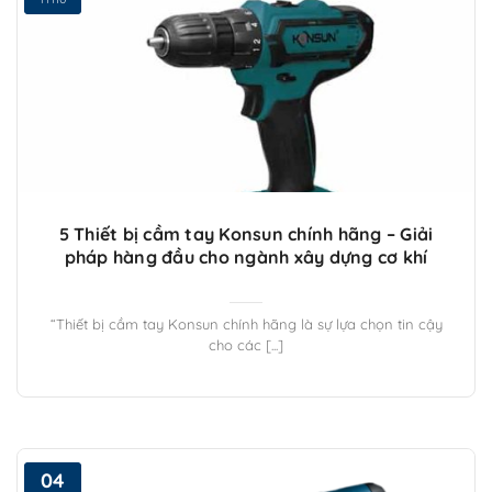
5 Thiết bị cầm tay Konsun chính hãng – Giải
pháp hàng đầu cho ngành xây dựng cơ khí
“Thiết bị cầm tay Konsun chính hãng là sự lựa chọn tin cậy
cho các [...]
04