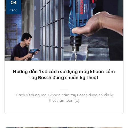
04
TH10
Hướng dẫn 1 số cách sử dụng máy khoan cầm
tay Bosch đúng chuẩn kỹ thuật
“ Cách sử dụng máy khoan cầm tay Bosch đúng chuẩn kỹ
thuật, an toàn [...]