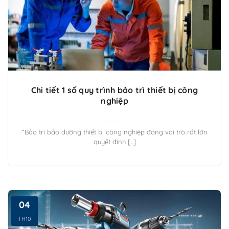
Chi tiết 1 số quy trình bảo trì thiết bị công
nghiệp
“Bảo trì bảo dưỡng thiết bị công nghiệp đóng vai trò rất lớn
quyết định [...]
04
TH10