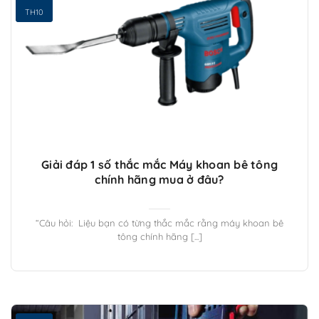
TH10
Giải đáp 1 số thắc mắc Máy khoan bê tông
chính hãng mua ở đâu?
“Câu hỏi: Liệu bạn có từng thắc mắc rằng máy khoan bê
tông chính hãng [...]