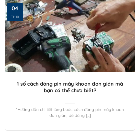
04
TH10
1 số cách đóng pin máy khoan đơn giản mà
bạn có thể chưa biết?
“Hướng dẫn chi tiết từng bước cách đóng pin máy khoan
đơn giản, dễ dàng [...]