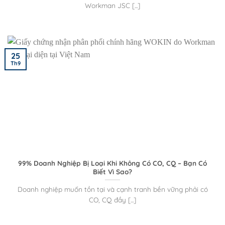
Workman JSC [...]
25
Th9
99% Doanh Nghiệp Bị Loại Khi Không Có CO, CQ – Bạn Có
Biết Vì Sao?
Doanh nghiệp muốn tồn tại và cạnh tranh bền vững phải có
CO, CQ đầy [...]