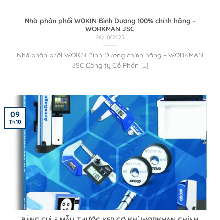
Nhà phân phối WOKIN Bình Dương 100% chính hãng –
WORKMAN JSC
28/10/2025
Nhà phân phối WOKIN Bình Dương chính hãng – WORKMAN
JSC Công ty Cổ Phần [...]
09
Th10
BẢNG GIÁ 5 MẪU THƯỚC KẸP CƠ KHÍ WORKMAN CHÍNH