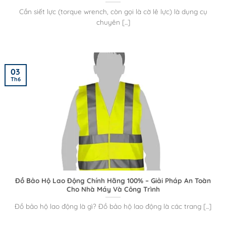
Cần siết lực (torque wrench, còn gọi là cờ lê lực) là dụng cụ
chuyên [...]
03
Th6
Đồ Bảo Hộ Lao Động Chính Hãng 100% – Giải Pháp An Toàn
Cho Nhà Máy Và Công Trình
Đồ bảo hộ lao động là gì? Đồ bảo hộ lao động là các trang [...]