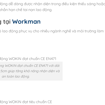
ng dễ dàng được nhận diện trong điều kiện thiếu sáng hoặc
hần hạn chế tai nạn lao động.
 tại
Workman
lao động phục vụ cho nhiều ngành nghề và môi trường làm 
ng WOKIN đạt chuẩn CE EN471 với dải
5cm giúp tăng khả năng nhận diện và
an toàn lao động.