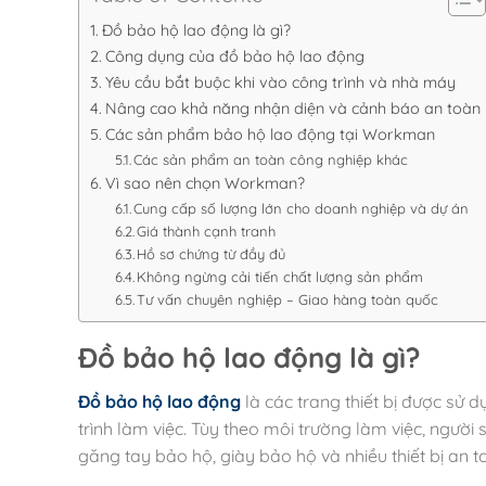
Đồ bảo hộ lao động là gì?
Công dụng của đồ bảo hộ lao động
Yêu cầu bắt buộc khi vào công trình và nhà máy
Nâng cao khả năng nhận diện và cảnh báo an toàn
Các sản phẩm bảo hộ lao động tại Workman
Các sản phẩm an toàn công nghiệp khác
Vì sao nên chọn Workman?
Cung cấp số lượng lớn cho doanh nghiệp và dự án
Giá thành cạnh tranh
Hồ sơ chứng từ đầy đủ
Không ngừng cải tiến chất lượng sản phẩm
Tư vấn chuyên nghiệp – Giao hàng toàn quốc
Đồ bảo hộ lao động là gì?
Đồ bảo hộ lao động
là các trang thiết bị được sử
trình làm việc. Tùy theo môi trường làm việc, ngườ
găng tay bảo hộ, giày bảo hộ và nhiều thiết bị an 