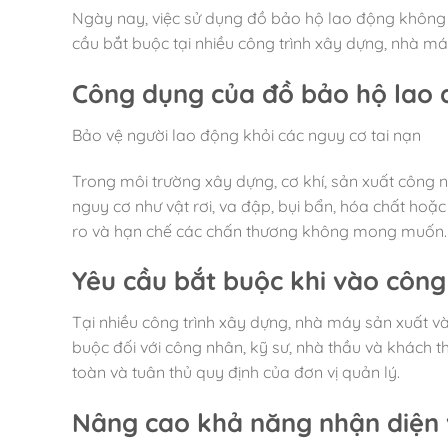
Ngày nay, việc sử dụng đồ bảo hộ lao động không 
cầu bắt buộc tại nhiều công trình xây dựng, nhà má
Công dụng của đồ bảo hộ lao
Bảo vệ người lao động khỏi các nguy cơ tai nạn
Trong môi trường xây dựng, cơ khí, sản xuất công 
nguy cơ như vật rơi, va đập, bụi bẩn, hóa chất hoặ
ro và hạn chế các chấn thương không mong muốn.
Yêu cầu bắt buộc khi vào công
Tại nhiều công trình xây dựng, nhà máy sản xuất v
buộc đối với công nhân, kỹ sư, nhà thầu và khách t
toàn và tuân thủ quy định của đơn vị quản lý.
Nâng cao khả năng nhận diện 