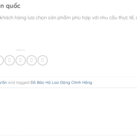
àn quốc
 khách hàng lựa chọn sản phẩm phù hợp với nhu cầu thực tế,
 Vấn
and tagged
Đồ Bảo Hộ Lao Động Chính Hãng
.