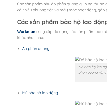
Các sản phẩm như áo phản quang giúp người lao độ
có nhiều phương tiện và máy móc hoạt động, góp p
Các sản phẩm bảo hộ lao động
Workman
cung cấp đa dạng các sản phẩm bảo hộ 
khác nhau như:
Áo phản quang
Đồ bảo hộ lao độ
phản quang rộng 
Mũ bảo hộ lao động