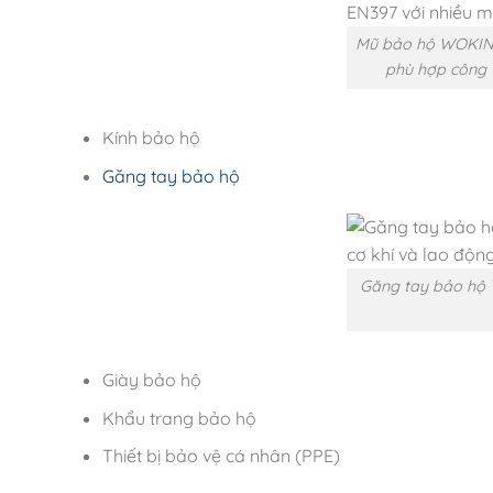
Mũ bảo hộ WOKIN 
phù hợp công t
Kính bảo hộ
Găng tay bảo hộ
Găng tay bảo hộ 
Giày bảo hộ
Khẩu trang bảo hộ
Thiết bị bảo vệ cá nhân (PPE)