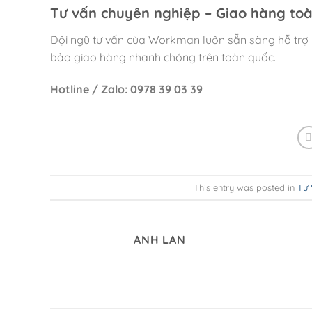
Tư vấn chuyên nghiệp – Giao hàng to
Đội ngũ tư vấn của Workman luôn sẵn sàng hỗ trợ
bảo giao hàng nhanh chóng trên toàn quốc.
Hotline / Zalo: 0978 39 03 39
This entry was posted in
Tư
ANH LAN