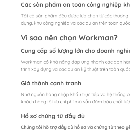
Các sản phẩm an toàn công nghiệp k
Tất cả sản phẩm đều được lựa chọn từ các thương h
dựng, khu công nghiệp và các dự án trên toàn quốc
Vì sao nên chọn Workman?
Cung cấp số lượng lớn cho doanh nghi
Workman có khả năng đáp ứng nhanh các đơn hàng
trình xây dựng và các dự án kỹ thuật trên toàn quốc
Giá thành cạnh tranh
Nhờ nguồn hàng nhập khẩu trực tiếp và hệ thống 
khách hàng tối ưu chi phí mà vẫn đảm bảo chất l
Hồ sơ chứng từ đầy đủ
Chúng tôi hỗ trợ đầy đủ hồ sơ và chứng từ theo y