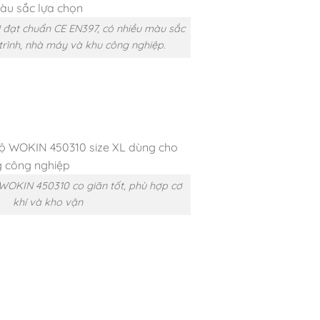
đạt chuẩn CE EN397, có nhiều màu sắc
rình, nhà máy và khu công nghiệp.
WOKIN 450310 co giãn tốt, phù hợp cơ
khí và kho vận