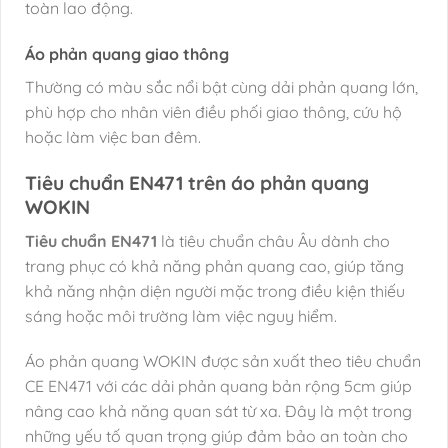
toàn lao động.
Áo phản quang giao thông
Thường có màu sắc nổi bật cùng dải phản quang lớn,
phù hợp cho nhân viên điều phối giao thông, cứu hộ
hoặc làm việc ban đêm.
Tiêu chuẩn EN471 trên áo phản quang
WOKIN
Tiêu chuẩn EN471
là tiêu chuẩn châu Âu dành cho
trang phục có khả năng phản quang cao, giúp tăng
khả năng nhận diện người mặc trong điều kiện thiếu
sáng hoặc môi trường làm việc nguy hiểm.
Áo phản quang WOKIN được sản xuất theo tiêu chuẩn
CE EN471 với các dải phản quang bản rộng 5cm giúp
nâng cao khả năng quan sát từ xa. Đây là một trong
những yếu tố quan trọng giúp đảm bảo an toàn cho