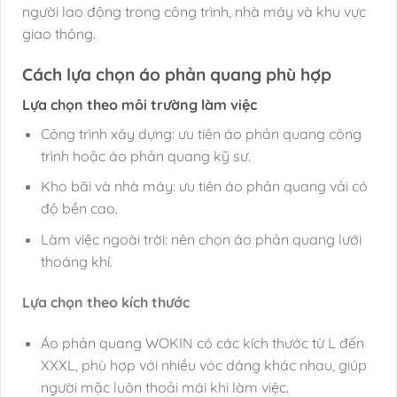
người lao động trong công trình, nhà máy và khu vực
giao thông.
Cách lựa chọn áo phản quang phù hợp
Lựa chọn theo môi trường làm việc
Công trình xây dựng: ưu tiên áo phản quang công
trình hoặc áo phản quang kỹ sư.
Kho bãi và nhà máy: ưu tiên áo phản quang vải có
độ bền cao.
Làm việc ngoài trời: nên chọn áo phản quang lưới
thoáng khí.
Lựa chọn theo kích thước
Áo phản quang WOKIN có các kích thước từ L đến
XXXL, phù hợp với nhiều vóc dáng khác nhau, giúp
người mặc luôn thoải mái khi làm việc.