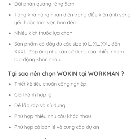
Dải phản quang rộng 5cm
Tăng khả năng nhận diện trong điều kiện ánh sáng
yếu hoặc làm việc ban đêm.
Nhiều kích thước lựa chọn
Sản phẩm có đầy đủ các size từ L, XL, XXL đến
XXXL, đáp ứng nhu cầu sử dụng của nhiều nhóm
lao động khác nhau.
Tại sao nên chọn WOKIN tại WORKMAN ?
Thiết kế tiêu chuẩn công nghiệp
Giá thành hợp lý
Dễ lắp ráp và sử dụng
Phù hợp nhiều nhu cầu khác nhau
Phù hợp cả bán lẻ và cung cấp dự án