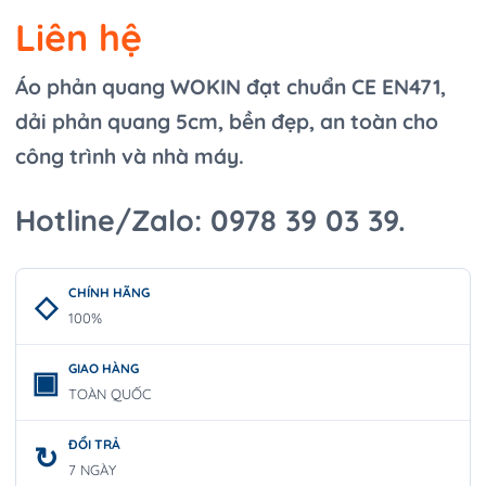
Liên hệ
Áo phản quang WOKIN đạt chuẩn CE EN471,
dải phản quang 5cm, bền đẹp, an toàn cho
công trình và nhà máy.
Hotline/Zalo: 0978 39 03 39.
CHÍNH HÃNG
100%
GIAO HÀNG
TOÀN QUỐC
ĐỔI TRẢ
7 NGÀY