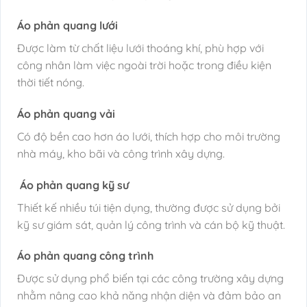
Áo phản quang lưới
Được làm từ chất liệu lưới thoáng khí, phù hợp với
công nhân làm việc ngoài trời hoặc trong điều kiện
thời tiết nóng.
Áo phản quang vải
Có độ bền cao hơn áo lưới, thích hợp cho môi trường
nhà máy, kho bãi và công trình xây dựng.
Áo phản quang kỹ sư
Thiết kế nhiều túi tiện dụng, thường được sử dụng bởi
kỹ sư giám sát, quản lý công trình và cán bộ kỹ thuật.
Áo phản quang công trình
Được sử dụng phổ biến tại các công trường xây dựng
nhằm nâng cao khả năng nhận diện và đảm bảo an