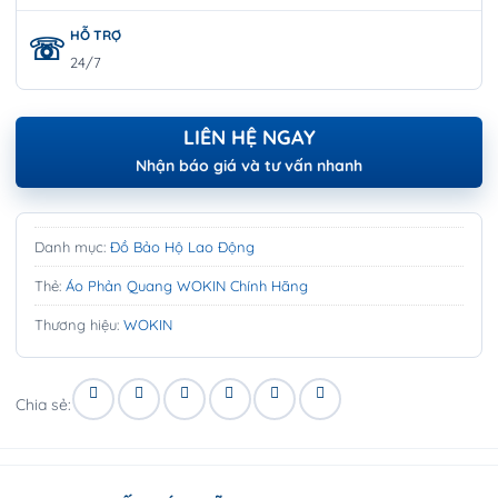
HỖ TRỢ
24/7
LIÊN HỆ NGAY
Nhận báo giá và tư vấn nhanh
Danh mục:
Đồ Bảo Hộ Lao Động
Thẻ:
Áo Phản Quang WOKIN Chính Hãng
Thương hiệu:
WOKIN
Chia sẻ: