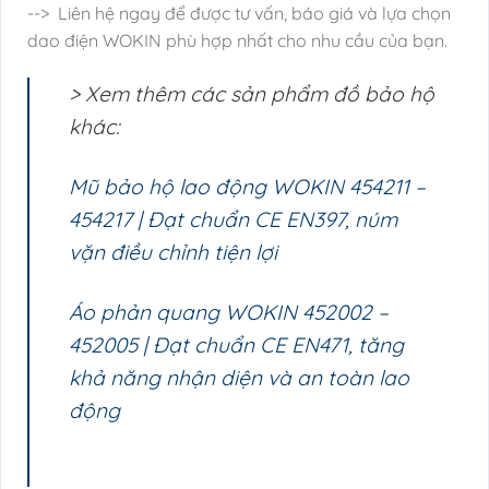
--> Liên hệ ngay để được tư vấn, báo giá và lựa chọn
dao điện WOKIN phù hợp nhất cho nhu cầu của bạn.
> Xem thêm các sản phẩm đồ bảo hộ
khác:
Mũ bảo hộ lao động WOKIN 454211 –
454217 | Đạt chuẩn CE EN397, núm
vặn điều chỉnh tiện lợi
Áo phản quang WOKIN 452002 –
452005 | Đạt chuẩn CE EN471, tăng
khả năng nhận diện và an toàn lao
động