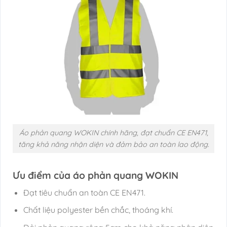
Áo phản quang WOKIN chính hãng, đạt chuẩn CE EN471,
tăng khả năng nhận diện và đảm bảo an toàn lao động.
Ưu điểm của áo phản quang WOKIN
Đạt tiêu chuẩn an toàn CE EN471.
Chất liệu polyester bền chắc, thoáng khí.