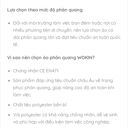
Lựa chọn theo mức độ phản quang
Đối với môi trường làm việc ban đêm hoặc nơi có
nhiều phương tiện di chuyển, nên lựa chọn áo có
dải phản quang lớn và đạt tiêu chuẩn an toàn quốc
tế.
Vì sao nên chọn áo phản quang WOKIN?
Chứng nhận CE EN471
Sản phẩm đáp ứng tiêu chuẩn châu Âu về trang
phục phản quang, giúp nâng cao độ an toàn khi
làm việc.
Chất liệu polyester bền bỉ
Vải polyester có khả năng chống nhăn, dễ vệ sinh
và phù hợp với điều kiện làm việc công nghiệp.