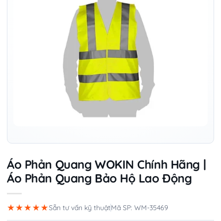
Áo Phản Quang WOKIN Chính Hãng |
Áo Phản Quang Bảo Hộ Lao Động
★★★★★
Sẵn tư vấn kỹ thuật
Mã SP: WM-35469