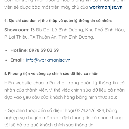
viên sẽ được bảo mật trên máy chủ của
workmanjsc.vn
4. Địa chỉ của đơn vị thu thập và quản lý thông tin cá nhân:
Showroom:
13 Bis Đại Lộ Bình Dương, Khu Phố Bình Hòa,
P. Lái Thiêu, TX.Thuận An, Tỉnh Bình Dương.
Hotline: 0978 39 03 39
Email:
info@workmanjsc.vn
5. Phương tiện và công cụ
chỉnh sửa dữ liệu cá nhân:
Hiện website chưa triển khai trang quản lý thông tin cá
nhân của thành viên, vì thế việc chỉnh sửa dữ liệu cá nhân
dựa vào yêu cầu của khách hàng bằng hình thức sau:
– Gọi điện thoại đến số điện thoại 0274.2476.884, bằng
nghiệp vụ chuyên môn xác định thông tin cá nhân chúng
tôi sẽ hỗ trợ quý khách chỉnh sửa thông tin