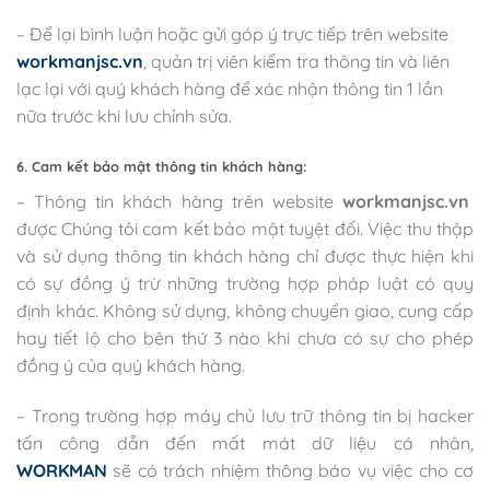
– Để lại bình luận hoặc gửi góp ý trực tiếp trên website
workmanjsc.vn
, quản trị viên kiểm tra thông tin và liên
lạc lại với quý khách hàng để xác nhận thông tin 1 lần
nữa trước khi lưu chỉnh sửa.
6. Cam kết bảo mật thông tin khách hàng:
– Thông tin khách hàng trên website
workmanjsc.vn
được Chúng tôi cam kết bảo mật tuyệt đối. Việc thu thập
và sử dụng thông tin khách hàng chỉ được thực hiện khi
có sự đồng ý trừ những trường hợp pháp luật có quy
định khác. Không sử dụng, không chuyển giao, cung cấp
hay tiết lộ cho bên thứ 3 nào khi chưa có sự cho phép
đồng ý của quý khách hàng.
– Trong trường hợp máy chủ lưu trữ thông tin bị hacker
tấn công dẫn đến mất mát dữ liệu cá nhân,
WORKMAN
sẽ có trách nhiệm thông báo vụ việc cho cơ