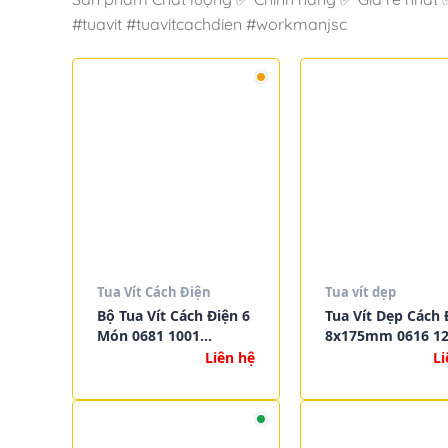
#tuavit #tuavitcachdien #workmanjsc
Tua Vít Cách Điện
Tua vít dẹp
Bộ Tua Vít Cách Điện 6
Tua Vít Dẹp Cách 
Món 0681 1001
8x175mm 0616 1
MATADOR
Liên hệ
Li