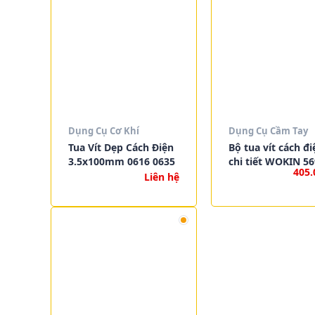
Dụng Cụ Cơ Khí
Dụng Cụ Cầm Tay
Tua Vít Dẹp Cách Điện
Bộ tua vít cách đi
3.5x100mm 0616 0635
chi tiết WOKIN 5
405
Liên hệ