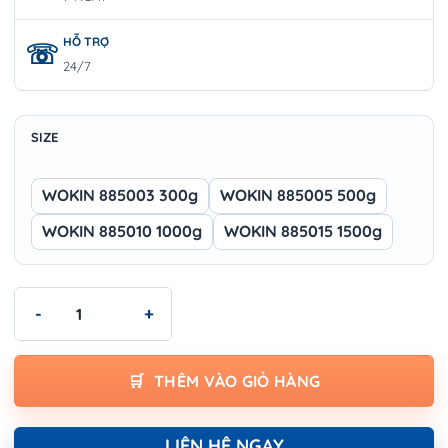
HỖ TRỢ
24/7
SIZE
WOKIN 885003 300g
WOKIN 885005 500g
WOKIN 885010 1000g
WOKIN 885015 1500g
Búa kỹ thuật chống cháy nổ WOKIN 885003 300g | Hợp kim nhôm
THÊM VÀO GIỎ HÀNG
LIÊN HỆ NGAY