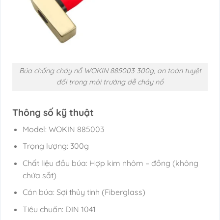
Búa chống cháy nổ WOKIN 885003 300g, an toàn tuyệt
đối trong môi trường dễ cháy nổ
Thông số kỹ thuật
Model: WOKIN 885003
Trọng lượng: 300g
Chất liệu đầu búa: Hợp kim nhôm – đồng (không
chứa sắt)
Cán búa: Sợi thủy tinh (Fiberglass)
Tiêu chuẩn: DIN 1041