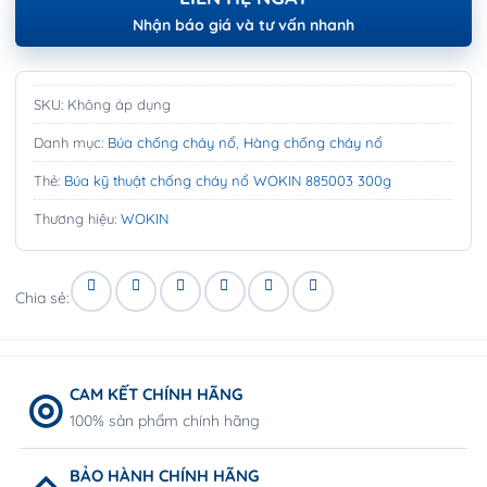
Nhận báo giá và tư vấn nhanh
SKU:
Không áp dụng
Danh mục:
Búa chống cháy nổ
,
Hàng chống cháy nổ
Thẻ:
Búa kỹ thuật chống cháy nổ WOKIN 885003 300g
Thương hiệu:
WOKIN
Chia sẻ:
CAM KẾT CHÍNH HÃNG
100% sản phẩm chính hãng
BẢO HÀNH CHÍNH HÃNG