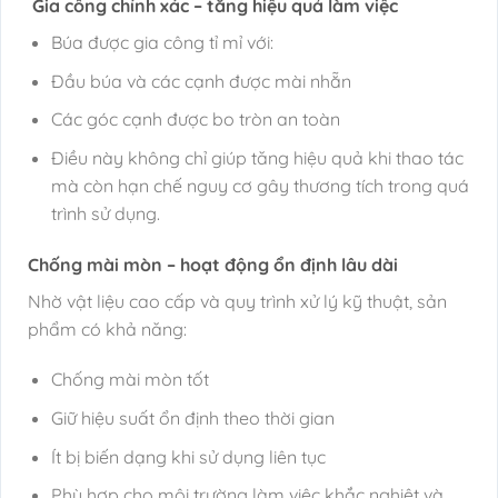
Gia công chính xác – tăng hiệu quả làm việc
Búa được gia công tỉ mỉ với:
Đầu búa và các cạnh được mài nhẵn
Các góc cạnh được bo tròn an toàn
Điều này không chỉ giúp tăng hiệu quả khi thao tác
mà còn hạn chế nguy cơ gây thương tích trong quá
trình sử dụng.
Chống mài mòn – hoạt động ổn định lâu dài
Nhờ vật liệu cao cấp và quy trình xử lý kỹ thuật, sản
phẩm có khả năng:
Chống mài mòn tốt
Giữ hiệu suất ổn định theo thời gian
Ít bị biến dạng khi sử dụng liên tục
Phù hợp cho môi trường làm việc khắc nghiệt và