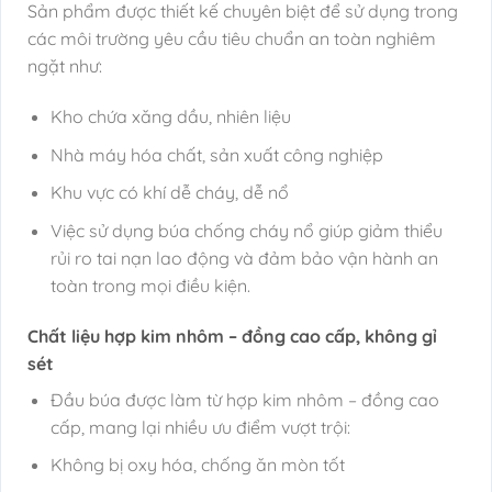
Sản phẩm được thiết kế chuyên biệt để sử dụng trong
các môi trường yêu cầu tiêu chuẩn an toàn nghiêm
ngặt như:
Kho chứa xăng dầu, nhiên liệu
Nhà máy hóa chất, sản xuất công nghiệp
Khu vực có khí dễ cháy, dễ nổ
Việc sử dụng búa chống cháy nổ giúp giảm thiểu
rủi ro tai nạn lao động và đảm bảo vận hành an
toàn trong mọi điều kiện.
Chất liệu hợp kim nhôm – đồng cao cấp, không gỉ
sét
Đầu búa được làm từ hợp kim nhôm – đồng cao
cấp, mang lại nhiều ưu điểm vượt trội:
Không bị oxy hóa, chống ăn mòn tốt