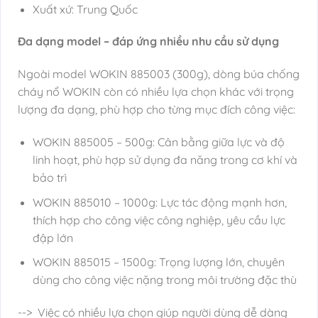
Xuất xứ: Trung Quốc
Đa dạng model – đáp ứng nhiều nhu cầu sử dụng
Ngoài model WOKIN 885003 (300g), dòng búa chống
cháy nổ WOKIN còn có nhiều lựa chọn khác với trọng
lượng đa dạng, phù hợp cho từng mục đích công việc:
WOKIN 885005 – 500g: Cân bằng giữa lực và độ
linh hoạt, phù hợp sử dụng đa năng trong cơ khí và
bảo trì
WOKIN 885010 – 1000g: Lực tác động mạnh hơn,
thích hợp cho công việc công nghiệp, yêu cầu lực
đập lớn
WOKIN 885015 – 1500g: Trọng lượng lớn, chuyên
dùng cho công việc nặng trong môi trường đặc thù
--> Việc có nhiều lựa chọn giúp người dùng dễ dàng