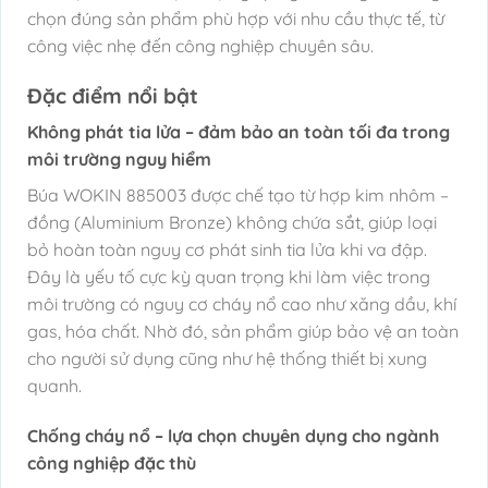
chọn đúng sản phẩm phù hợp với nhu cầu thực tế, từ
công việc nhẹ đến công nghiệp chuyên sâu.
Đặc điểm nổi bật
Không phát tia lửa – đảm bảo an toàn tối đa trong
môi trường nguy hiểm
Búa WOKIN 885003 được chế tạo từ hợp kim nhôm –
đồng (Aluminium Bronze) không chứa sắt, giúp loại
bỏ hoàn toàn nguy cơ phát sinh tia lửa khi va đập.
Đây là yếu tố cực kỳ quan trọng khi làm việc trong
môi trường có nguy cơ cháy nổ cao như xăng dầu, khí
gas, hóa chất. Nhờ đó, sản phẩm giúp bảo vệ an toàn
cho người sử dụng cũng như hệ thống thiết bị xung
quanh.
Chống cháy nổ – lựa chọn chuyên dụng cho ngành
công nghiệp đặc thù