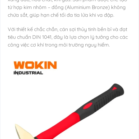
từ hợp kim nhôm – đồng (Aluminium Bronze) không
chứa sắt, giúp hạn chế tối đa tia lửa khi va đập.
Với thiết kế chắc chắn, cán sợi thủy tinh bền bỉ và đạt
tiêu chuẩn DIN 1041, đây là lựa chọn lý tưởng cho các
công việc cơ khí trong môi trường nguy hiểm.