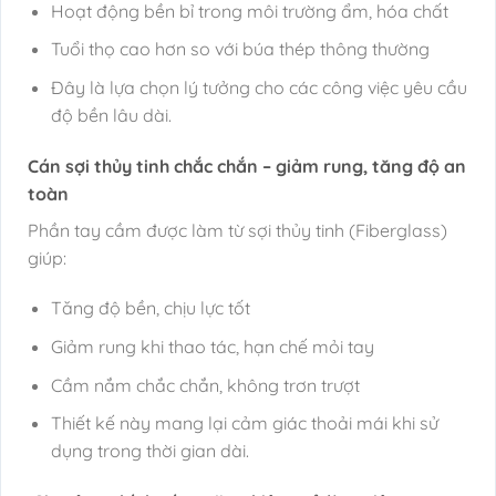
Hoạt động bền bỉ trong môi trường ẩm, hóa chất
Tuổi thọ cao hơn so với búa thép thông thường
Đây là lựa chọn lý tưởng cho các công việc yêu cầu
độ bền lâu dài.
Cán sợi thủy tinh chắc chắn – giảm rung, tăng độ an
toàn
Phần tay cầm được làm từ sợi thủy tinh (Fiberglass)
giúp:
Tăng độ bền, chịu lực tốt
Giảm rung khi thao tác, hạn chế mỏi tay
Cầm nắm chắc chắn, không trơn trượt
Thiết kế này mang lại cảm giác thoải mái khi sử
dụng trong thời gian dài.