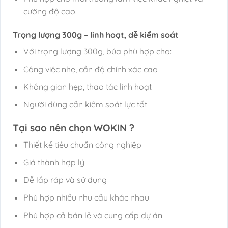
cường độ cao.
Trọng lượng 300g – linh hoạt, dễ kiểm soát
Với trọng lượng 300g, búa phù hợp cho:
Công việc nhẹ, cần độ chính xác cao
Không gian hẹp, thao tác linh hoạt
Người dùng cần kiểm soát lực tốt
Tại sao nên chọn WOKIN ?
Thiết kế tiêu chuẩn công nghiệp
Giá thành hợp lý
Dễ lắp ráp và sử dụng
Phù hợp nhiều nhu cầu khác nhau
Phù hợp cả bán lẻ và cung cấp dự án