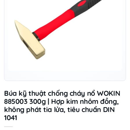
Búa kỹ thuật chống cháy nổ WOKIN
885003 300g | Hợp kim nhôm đồng,
không phát tia lửa, tiêu chuẩn DIN
1041