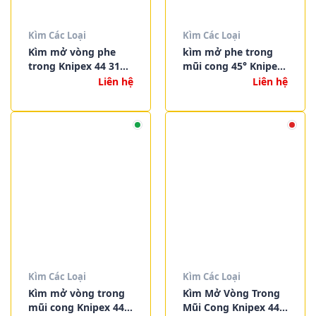
Kìm Các Loại
Kìm Các Loại
Kìm mở vòng phe
kìm mở phe trong
trong Knipex 44 31
mũi cong 45° Knipex
J12 – Mũi cong 45°,
44 31 J02
Liên hệ
Liên hệ
hàng Đức chính
hãng, thao tác chuẩn
xác
Kìm Các Loại
Kìm Các Loại
Kìm mở vòng trong
Kìm Mở Vòng Trong
mũi cong Knipex 44
Mũi Cong Knipex 44