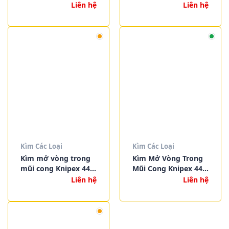
23 J31.
23 J21
Liên hệ
Liên hệ
Kìm Các Loại
Kìm Các Loại
Kìm mở vòng trong
Kìm Mở Vòng Trong
mũi cong Knipex 44
Mũi Cong Knipex 44
23 J11
21 J41
Liên hệ
Liên hệ