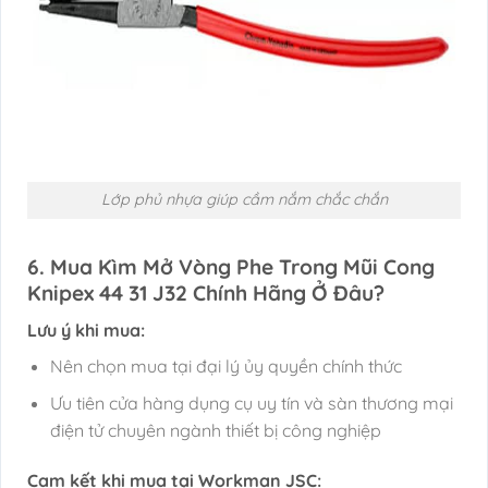
Lớp phủ nhựa giúp cầm nắm chắc chắn
6. Mua Kìm Mở Vòng Phe Trong Mũi Cong
Knipex 44 31 J32 Chính Hãng Ở Đâu?
Lưu ý khi mua:
Nên chọn mua tại đại lý ủy quyền chính thức
Ưu tiên cửa hàng dụng cụ uy tín và sàn thương mại
điện tử chuyên ngành thiết bị công nghiệp
Cam kết khi mua tại Workman JSC: