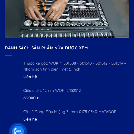
DANH SÁCH SẢN PHẨM VỪA ĐƯỢC XEM
Thước ke góc WOKIN 501508 - 501510 - 501512 - 501514 –
Nhôm sơn tĩnh điện, mét & inch
Liên hệ
Điếu chữ L 12mm WOKIN 152512
68.000
₫
Cờ Lê Đóng Đầu Miệng 34mm 0175 0340 MATADOR
Liên hệ