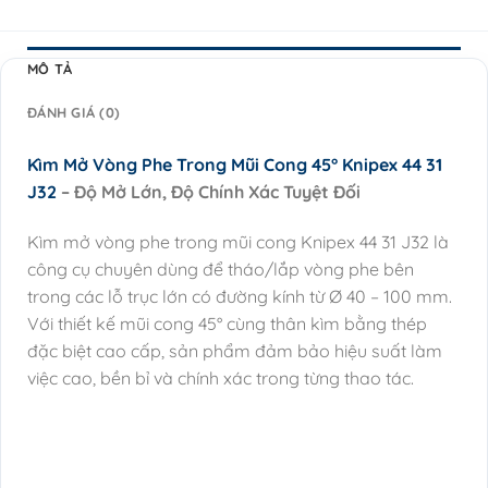
MÔ TẢ
ĐÁNH GIÁ (0)
Kìm Mở Vòng Phe Trong Mũi Cong 45° Knipex 44 31
J32
– Độ Mở Lớn, Độ Chính Xác Tuyệt Đối
Kìm mở vòng phe trong mũi cong Knipex 44 31 J32 là
công cụ chuyên dùng để tháo/lắp vòng phe bên
trong các lỗ trục lớn có đường kính từ Ø 40 – 100 mm.
Với thiết kế mũi cong 45° cùng thân kìm bằng thép
đặc biệt cao cấp, sản phẩm đảm bảo hiệu suất làm
việc cao, bền bỉ và chính xác trong từng thao tác.