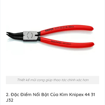
Thiết kế mũi cong giúp thao tác chính xác hơn
2. Đặc Điểm Nổi Bật Của Kìm Knipex 44 31
J32