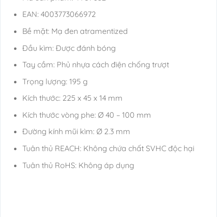
EAN: 4003773066972
Bề mặt: Mạ đen atramentized
Đầu kìm: Được đánh bóng
Tay cầm: Phủ nhựa cách điện chống trượt
Trọng lượng: 195 g
Kích thước: 225 x 45 x 14 mm
Kích thước vòng phe: Ø 40 – 100 mm
Đường kính mũi kìm: Ø 2.3 mm
Tuân thủ REACH: Không chứa chất SVHC độc hại
Tuân thủ RoHS: Không áp dụng