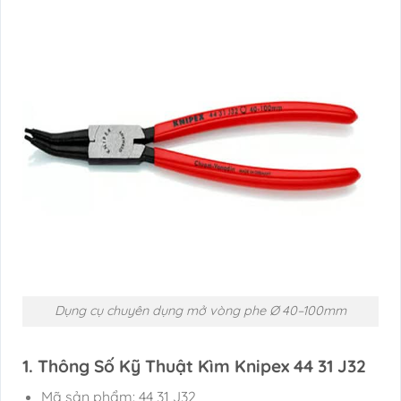
Dụng cụ chuyên dụng mở vòng phe Ø 40–100mm
1. Thông Số Kỹ Thuật Kìm Knipex 44 31 J32
Mã sản phẩm: 44 31 J32