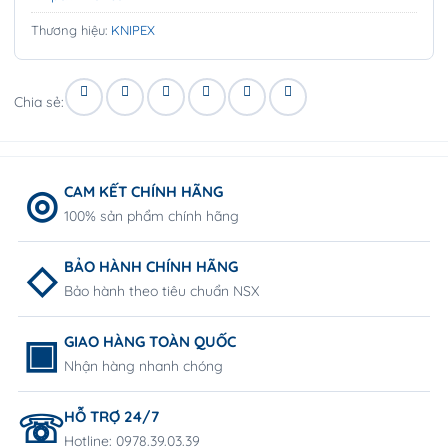
Thương hiệu:
KNIPEX
Chia sẻ:
CAM KẾT CHÍNH HÃNG
100% sản phẩm chính hãng
BẢO HÀNH CHÍNH HÃNG
Bảo hành theo tiêu chuẩn NSX
GIAO HÀNG TOÀN QUỐC
Nhận hàng nhanh chóng
HỖ TRỢ 24/7
Hotline: 0978.39.03.39