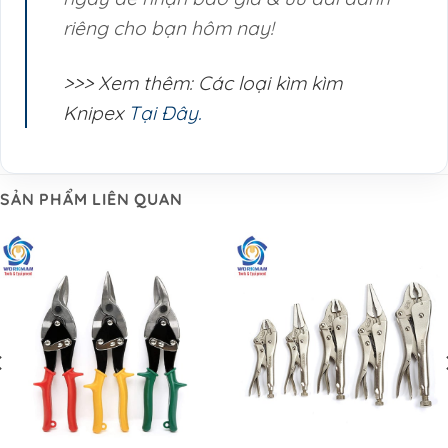
riêng cho bạn hôm nay!
>>> Xem thêm: Các loại kìm kìm
Knipex
Tại Đây.
SẢN PHẨM LIÊN QUAN