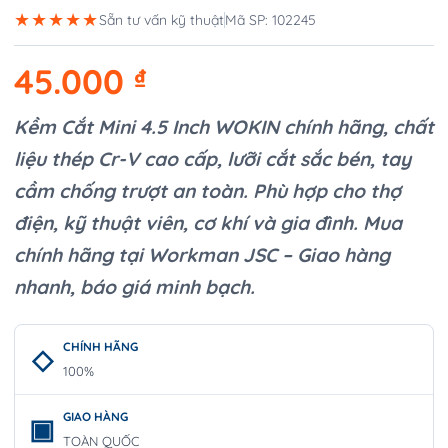
★★★★★
Sẵn tư vấn kỹ thuật
Mã SP: 102245
45.000
₫
Kềm Cắt Mini 4.5 Inch WOKIN chính hãng, chất
liệu thép Cr-V cao cấp, lưỡi cắt sắc bén, tay
cầm chống trượt an toàn. Phù hợp cho thợ
điện, kỹ thuật viên, cơ khí và gia đình. Mua
chính hãng tại Workman JSC – Giao hàng
nhanh, báo giá minh bạch.
CHÍNH HÃNG
100%
GIAO HÀNG
TOÀN QUỐC