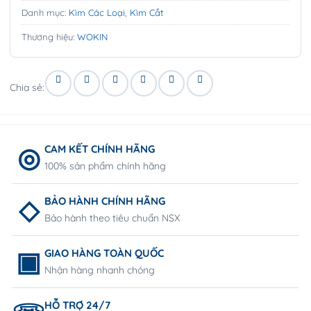
Danh mục:
Kìm Các Loại
,
Kìm Cắt
Thương hiệu:
WOKIN
Chia sẻ:
CAM KẾT CHÍNH HÃNG
100% sản phẩm chính hãng
BẢO HÀNH CHÍNH HÃNG
Bảo hành theo tiêu chuẩn NSX
GIAO HÀNG TOÀN QUỐC
Nhận hàng nhanh chóng
HỖ TRỢ 24/7