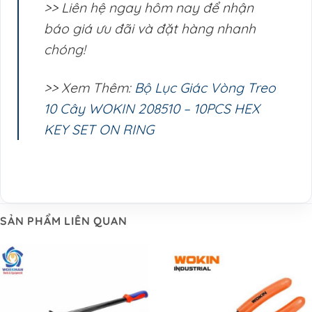
>> Liên hệ ngay hôm nay để nhận
báo giá ưu đãi và đặt hàng nhanh
chóng!
>> Xem Thêm:
Bộ Lục Giác Vòng Treo
10 Cây WOKIN 208510 – 10PCS HEX
KEY SET ON RING
SẢN PHẨM LIÊN QUAN