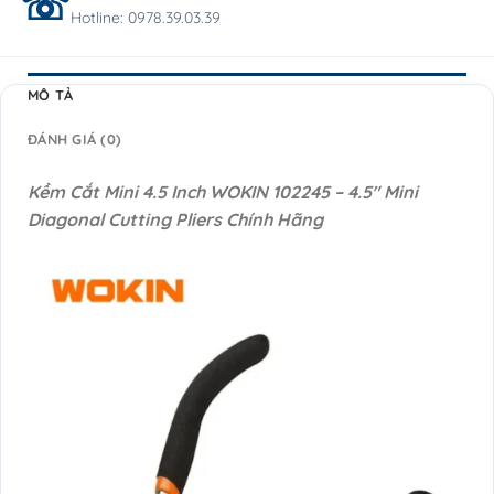
Hotline: 0978.39.03.39
MÔ TẢ
ĐÁNH GIÁ (0)
Kềm Cắt Mini 4.5 Inch WOKIN 102245 – 4.5″ Mini
Diagonal Cutting Pliers Chính Hãng