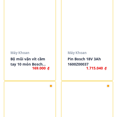
Máy Khoan
Máy Khoan
Bộ mũi vặn vít cầm
Pin Bosch 18V 3Ah
tay 10 món Bosch
1600Z00037
169.000
1.715.040
₫
₫
2607019510