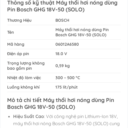
Thông số kỹ thuật Máy thổi hơi nóng dùng
Pin Bosch GHG 18V-50 (SOLO)
Thương Hiệu
BOSCH
Máy thổi hơi nóng dùng Pin
Tên
Bosch GHG 18V-50 (SOLO)
Mã hàng
06012A6580
Điện áp pin
18.0 V
Trọng lượng không
0,59 kg
bao gồm pin
Nhiệt độ làm việc
300 – 500 °C
Luồng không khí
175 lít/phút
Mô tả chi tiết Máy thổi hơi nóng dùng Pin
Bosch GHG 18V-50 (SOLO)
Hiệu Suất Cao
: Với công nghệ pin Lithium-Ion 18V,
máy thổi hơi nóng Bosch GHG 18V-50 (SOLO) cung