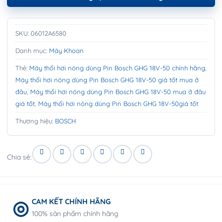
SKU:
06012A6580
Danh mục:
Máy Khoan
Thẻ:
Máy thổi hơi nóng dùng Pin Bosch GHG 18V-50 chính hãng
,
Máy thổi hơi nóng dùng Pin Bosch GHG 18V-50 giá tốt mua ở
đâu
,
Máy thổi hơi nóng dùng Pin Bosch GHG 18V-50 mua ở đâu
giá tốt
,
Máy thổi hơi nóng dùng Pin Bosch GHG 18V-50giá tốt
Thương hiệu:
BOSCH
Chia sẻ:
CAM KẾT CHÍNH HÃNG
100% sản phẩm chính hãng