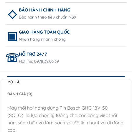
BẢO HÀNH CHÍNH HÃNG
Bảo hành theo tiêu chuẩn NSX
GIAO HÀNG TOÀN QUỐC
Nhận hàng nhanh chóng
HỖ TRỢ 24/7
Hotline: 0978.39.03.39
MÔ TẢ
ĐÁNH GIÁ (0)
Máy thổi hơi nóng dùng Pin Bosch GHG 18V-50
(SOLO) là lựa chọn lý tưởng cho các công việc thổi
hàn, sửa chữa và làm sạch với độ linh hoạt và di động
cao.