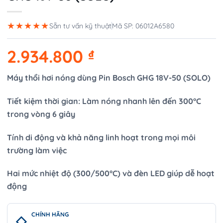
★★★★★
Sẵn tư vấn kỹ thuật
Mã SP: 06012A6580
2.934.800
₫
Máy thổi hơi nóng dùng Pin Bosch GHG 18V-50 (SOLO)
Tiết kiệm thời gian: Làm nóng nhanh lên đến 300°C
trong vòng 6 giây
Tính di động và khả năng linh hoạt trong mọi môi
trường làm việc
Hai mức nhiệt độ (300/500°C) và đèn LED giúp dễ hoạt
động
CHÍNH HÃNG