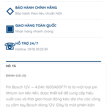
BẢO HÀNH CHÍNH HÃNG
Bảo hành theo tiêu chuẩn NSX
GIAO HÀNG TOÀN QUỐC
Nhận hàng nhanh chóng
HỖ TRỢ 24/7
Hotline: 0978.39.03.39
MÔ TẢ
ĐÁNH GIÁ (0)
Pin Bosch 12V — 4.0Ah 1600A00F71 là là một loại pin
lithium-ion tiên tiến, được thiết kế để cung cấp hiệu
suất cao và thời gian hoạt động kéo dài cho các công
cụ cầm tay Bosch dòng 12V. Đây là một phiên bản