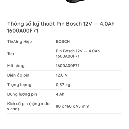
Thông số kỹ thuật Pin Bosch 12V — 4.0Ah
1600A00F71
Thương Hiệu
BOSCH
Pin Bosch 12V — 4.0Ah
Tên
1600A00F71
Mã hàng
1600A00F71
Điện áp pin
12.0 V
Trọng lượng
0,37 kg
Dung lượng pin
4 Ah
Kích cỡ pin (rộng x dài
80 x 160 x 95 mm
x cao)