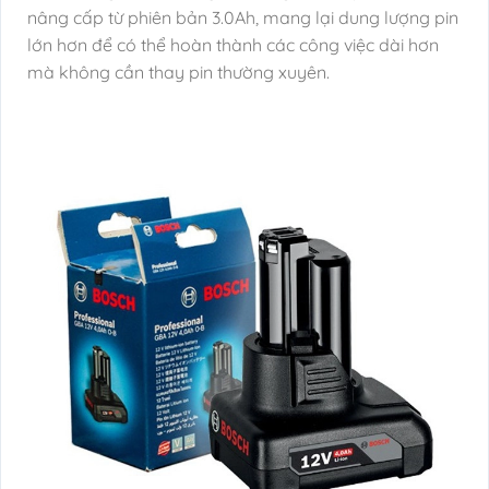
nâng cấp từ phiên bản 3.0Ah, mang lại dung lượng pin
lớn hơn để có thể hoàn thành các công việc dài hơn
mà không cần thay pin thường xuyên.