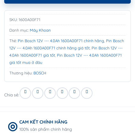
SKU:
1600A00F71
Danh mục:
Máy Khoan
Thẻ:
Pin Bosch 12V --- 4.0Ah 1600A00F71 chính hãng
,
Pin Bosch
12V --- 4.0Ah 1600A00F71 chính hãng giá tốt
,
Pin Bosch 12V ---
4.0Ah 1600A00F71 giá tốt
,
Pin Bosch 12V --- 4.0Ah 1600A00F71
giá tốt mua ở đâu
Thương hiệu:
BOSCH
Chia sẻ:
CAM KẾT CHÍNH HÃNG
100% sản phẩm chính hãng