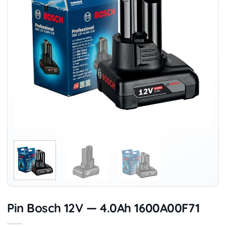
Pin Bosch 12V — 4.0Ah 1600A00F71