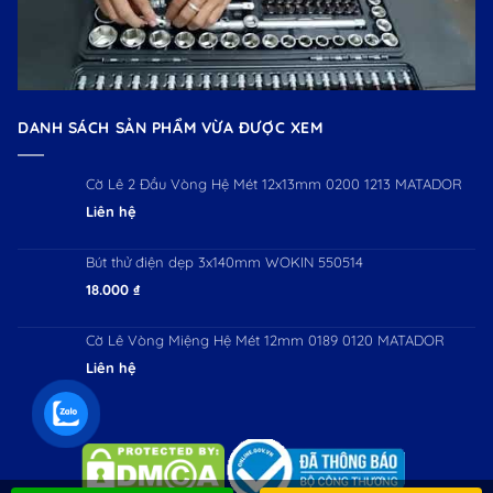
DANH SÁCH SẢN PHẨM VỪA ĐƯỢC XEM
Cờ Lê 2 Đầu Vòng Hệ Mét 12x13mm 0200 1213 MATADOR
Liên hệ
Bút thử điện dẹp 3x140mm WOKIN 550514
18.000
₫
Cờ Lê Vòng Miệng Hệ Mét 12mm 0189 0120 MATADOR
Liên hệ