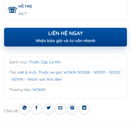
HỖ TRỢ
24/7
LIÊN HỆ NGAY
Nhận báo giá và tư vấn nhanh
Danh mục:
Thước Cặp Cơ Khí
Thẻ:
mét & inch
,
Thước ke góc WOKIN 501508 - 501510 - 501512
- 501514 – Nhôm sơn tĩnh điện
Thương hiệu:
WOKIN
Chia sẻ: