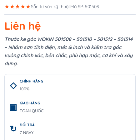
★★★★★
Sẵn tư vấn kỹ thuật
Mã SP: 501508
Liên hệ
Thước ke góc WOKIN 501508 – 501510 – 501512 – 501514
– Nhôm sơn tĩnh điện, mét & inch và kiểm tra góc
vuông chính xác, bền chắc, phù hợp mộc, cơ khí và xây
dựng.
CHÍNH HÃNG
100%
GIAO HÀNG
TOÀN QUỐC
ĐỔI TRẢ
7 NGÀY