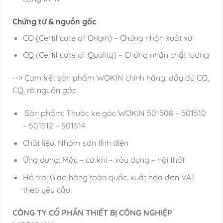
Chứng từ & nguồn gốc
CO (Certificate of Origin) – Chứng nhận xuất xứ
CQ (Certificate of Quality) – Chứng nhận chất lượng
--> Cam kết sản phẩm WOKIN chính hãng, đầy đủ CO,
CQ, rõ nguồn gốc.
Sản phẩm: Thước ke góc WOKIN 501508 – 501510
– 501512 – 501514
Chất liệu: Nhôm sơn tĩnh điện
Ứng dụng: Mộc – cơ khí – xây dựng – nội thất
Hỗ trợ: Giao hàng toàn quốc, xuất hóa đơn VAT
theo yêu cầu
CÔNG TY CỔ PHẦN THIẾT BỊ CÔNG NGHIỆP