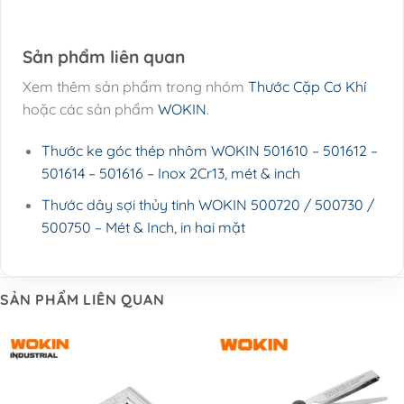
Sản phẩm liên quan
Xem thêm sản phẩm trong nhóm
Thước Cặp Cơ Khí
hoặc các sản phẩm
WOKIN
.
Thước ke góc thép nhôm WOKIN 501610 – 501612 –
501614 – 501616 – Inox 2Cr13, mét & inch
Thước dây sợi thủy tinh WOKIN 500720 / 500730 /
500750 – Mét & Inch, in hai mặt
SẢN PHẨM LIÊN QUAN