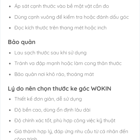
Áp sát cạnh thước vào bề mặt vật cần đo
Dùng cạnh vuông để kiểm tra hoặc đánh dấu góc
Đọc kích thước trên thang mét hoặc inch
Bảo quản
Lau sạch thước sau khi sử dụng
Tránh va đập mạnh hoặc làm cong thân thước
Bảo quản nơi khô ráo, thoáng mát
Lý do nên chọn thước ke góc WOKIN
Thiết kế đơn giản, dễ sử dụng
Độ bền cao, dùng ổn định lâu dài
Độ chính xác tốt, phù hợp công việc kỹ thuật
Giá thành hợp lý, đáp ứng nhu cầu từ cá nhân đến
công trình