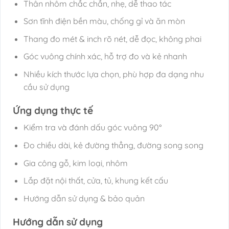
Thân nhôm chắc chắn, nhẹ, dễ thao tác
Sơn tĩnh điện bền màu, chống gỉ và ăn mòn
Thang đo mét & inch rõ nét, dễ đọc, không phai
Góc vuông chính xác, hỗ trợ đo và kẻ nhanh
Nhiều kích thước lựa chọn, phù hợp đa dạng nhu
cầu sử dụng
Ứng dụng thực tế
Kiểm tra và đánh dấu góc vuông 90°
Đo chiều dài, kẻ đường thẳng, đường song song
Gia công gỗ, kim loại, nhôm
Lắp đặt nội thất, cửa, tủ, khung kết cấu
Hướng dẫn sử dụng & bảo quản
Hướng dẫn sử dụng