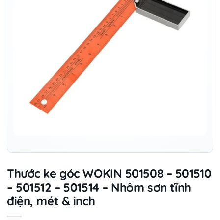
Thước ke góc WOKIN 501508 – 501510
– 501512 – 501514 – Nhôm sơn tĩnh
điện, mét & inch