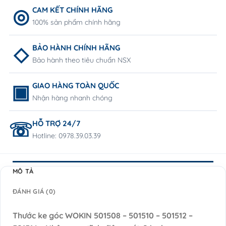
CAM KẾT CHÍNH HÃNG
100% sản phẩm chính hãng
BẢO HÀNH CHÍNH HÃNG
Bảo hành theo tiêu chuẩn NSX
GIAO HÀNG TOÀN QUỐC
Nhận hàng nhanh chóng
HỖ TRỢ 24/7
Hotline: 0978.39.03.39
MÔ TẢ
ĐÁNH GIÁ (0)
Thước ke góc WOKIN 501508 – 501510 – 501512 –