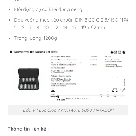
Mỗi dụng cụ có khe đựng riêng.
Đầu vuông theo tiêu chuẩn DIN 3120 C12.5/ ISO 1174
5 – 6 – 7 – 8 – 10 – 12 – 14 – 17 – 19 x 62mm
Trọng lượng: 1200g
Đầu Vít Lục Giác 9 Món 4078 9090 MATADOR
Thông tin liên hệ :