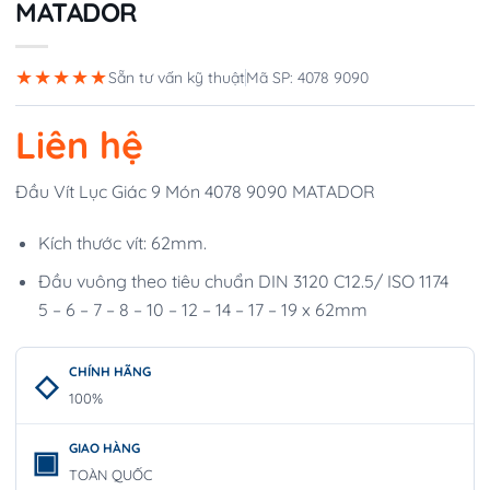
MATADOR
★★★★★
Sẵn tư vấn kỹ thuật
Mã SP: 4078 9090
Liên hệ
Đầu Vít Lục Giác 9 Món 4078 9090 MATADOR
Kích thước vít: 62mm.
Đầu vuông theo tiêu chuẩn DIN 3120 C12.5/ ISO 1174
5 – 6 – 7 – 8 – 10 – 12 – 14 – 17 – 19 x 62mm
CHÍNH HÃNG
100%
GIAO HÀNG
TOÀN QUỐC