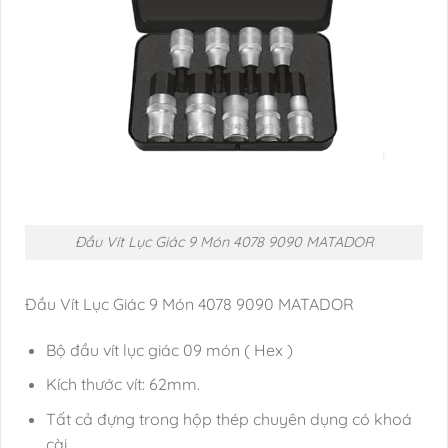
Đầu Vít Lục Giác 9 Món 4078 9090 MATADOR
Đầu Vít Lục Giác 9 Món 4078 9090 MATADOR
Bộ đầu vít lục giác 09 món ( Hex )
Kích thước vít: 62mm.
Tất cả đựng trong hộp thép chuyên dụng có khoá
cài.