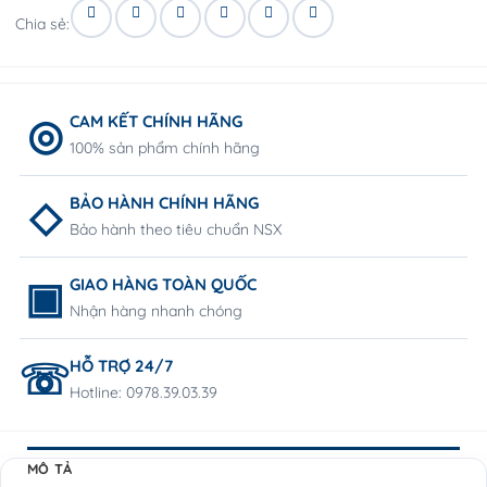
Chia sẻ:
CAM KẾT CHÍNH HÃNG
100% sản phẩm chính hãng
BẢO HÀNH CHÍNH HÃNG
Bảo hành theo tiêu chuẩn NSX
GIAO HÀNG TOÀN QUỐC
Nhận hàng nhanh chóng
HỖ TRỢ 24/7
Hotline: 0978.39.03.39
MÔ TẢ