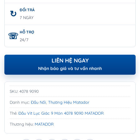
ĐỔI TRẢ
7 NGÀY
HỖ TRỢ
24/7
LIÊN HỆ NGAY
Nhận báo giá và tư vấn nhanh
SKU:
4078 9090
Danh mục:
Đầu Nối
,
Thương Hiệu Matador
Thẻ:
Đầu Vít Lục Giác 9 Món 4078 9090 MATADOR
Thương hiệu:
MATADOR