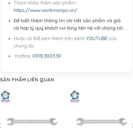
Tham khảo thêm sản phẩm :
https://www.workmanjsc.vn/
Để biết thêm thông tin chi tiết sản phẩm và giá
cả hợp lý quý khách vui lòng liên hệ với chúng tôi .
Hoặc có thể xem thêm trên kênh
YOUTUBE
của
chúng tôi.
Hotline:
0978.39.03.39
SẢN PHẨM LIÊN QUAN