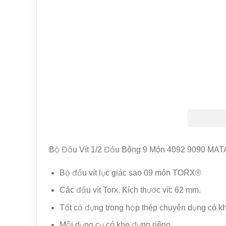
Bộ Đầu Vít 1/2 Đầu Bông 9 Món 4092 9090 M
Bộ đầu vít lục giác sao 09 món TORX®
Các đầu vít Torx. Kích thước vít: 62 mm.
Tất cả đựng trong hộp thép chuyên dụng có kh
Mỗi dụng cụ có khe đựng riêng.