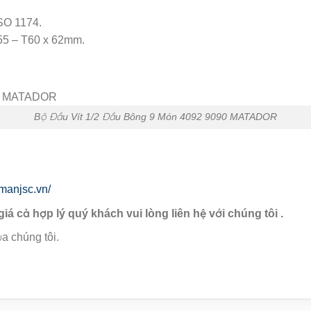
SO 1174.
55 – T60 x 62mm.
Bộ Đầu Vít 1/2 Đầu Bông 9 Món 4092 9090 MATADOR
manjsc.vn/
giá cả hợp lý quý khách vui lòng liên hệ với chúng tôi .
a chúng tôi.