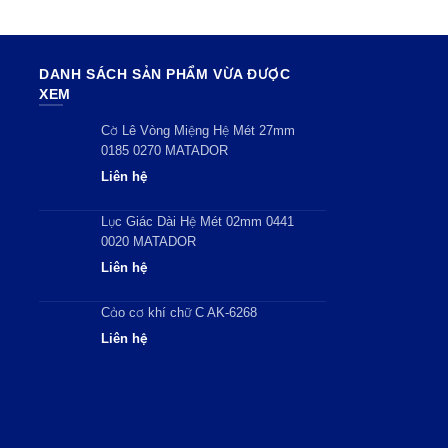
DANH SÁCH SẢN PHẨM VỪA ĐƯỢC
XEM
Cờ Lê Vòng Miệng Hệ Mét 27mm
0185 0270 MATADOR
Liên hệ
Lục Giác Dài Hệ Mét 02mm 0441
0020 MATADOR
Liên hệ
Cảo cơ khí chữ C AK-6268
Liên hệ