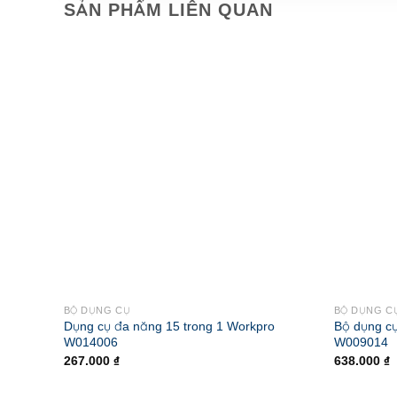
SẢN PHẨM LIÊN QUAN
BỘ DỤNG CỤ
BỘ DỤNG C
Dụng cụ đa năng 15 trong 1 Workpro
Bộ dụng cụ
W014006
W009014
267.000
₫
638.000
₫