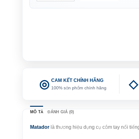
CAM KẾT CHÍNH HÃNG
100% sản phẩm chính hãng
MÔ TẢ
ĐÁNH GIÁ (0)
Matador
là thương hiệu dụng cụ cầm tay nổi tiến