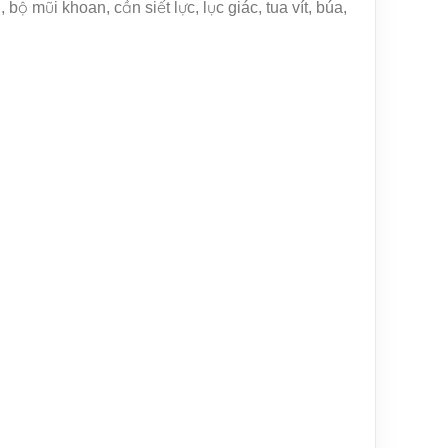
ộ mũi khoan, cần siết lực, lục giác, tua vít, búa,