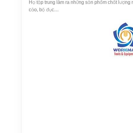
Họ tập trung làm ra những sản phẩm chất lượng như
cảo, bộ đục…