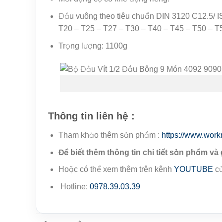
Đầu vuông theo tiêu chuẩn DIN 3120 C12.5/ I
T20 – T25 – T27 – T30 – T40 – T45 – T50 – T
Trọng lượng: 1100g
Thông tin liên hệ :
Tham khảo thêm sản phẩm :
https://www.work
Để biết thêm thông tin chi tiết sản phẩm và 
Hoặc có thể xem thêm trên kênh
YOUTUBE
củ
Hotline:
0978.39.03.39