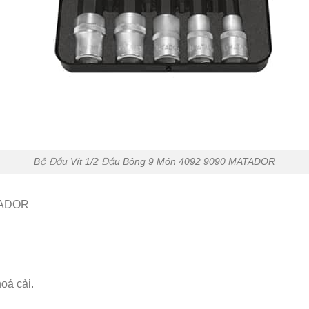
Bộ Đầu Vít 1/2 Đầu Bông 9 Món 4092 9090 MATADOR
ATADOR
oá cài.