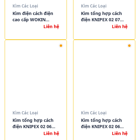
Kìm Các Loại
Kìm Các Loại
Kìm điện cách điện
Kìm tổng hợp cách
cao cấp WOKIN
điện KNIPEX 02 07
560126 160mm (6″) –
225
Liên hệ
Liên hệ
Tiêu chuẩn VDE/GS,
thép CRV
Kìm Các Loại
Kìm Các Loại
Kìm tổng hợp cách
Kìm tổng hợp cách
điện KNIPEX 02 06
điện KNIPEX 02 06
200
180
Liên hệ
Liên hệ