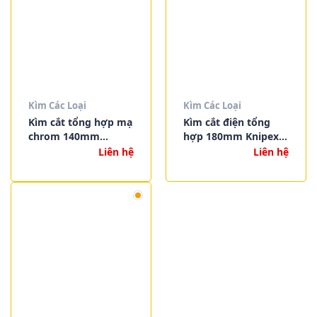
Kìm Các Loại
Kìm Các Loại
Kìm cắt tổng hợp mạ
Kìm cắt điện tổng
chrom 140mm
hợp 180mm Knipex
Knipex 03 05 140
03 06 180 T
Liên hệ
Liên hệ