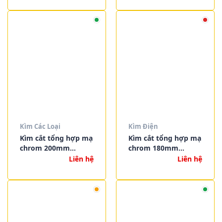
Kìm Các Loại
Kìm Điện
Kìm cắt tổng hợp mạ
Kìm cắt tổng hợp mạ
chrom 200mm
chrom 180mm
Knipex 03 05 200
Knipex 03 05 180
Liên hệ
Liên hệ