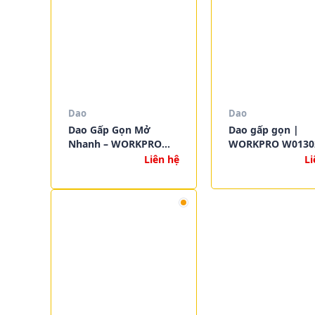
Dao
Dao
Dao Gấp Gọn Mở
Dao gấp gọn |
Nhanh – WORKPRO
WORKPRO W0130
W013007
Liên hệ
Li