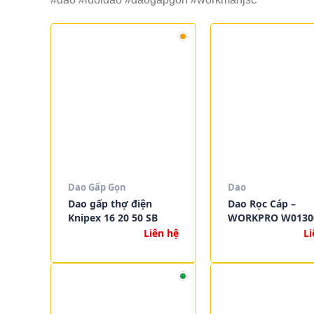
Dao Gấp Gọn
Dao
Dao gấp thợ điện
Dao Rọc Cáp –
Knipex 16 20 50 SB
WORKPRO W0130
Liên hệ
Li