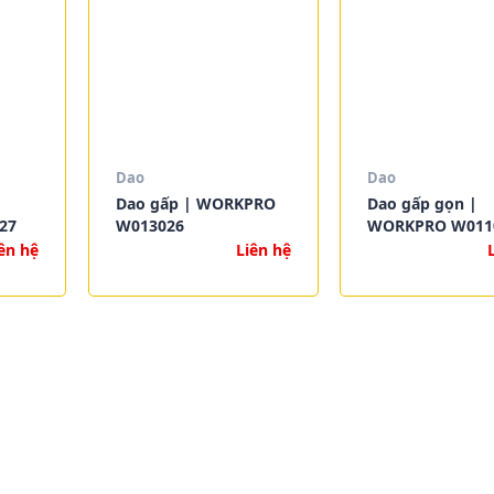
Dao
Dao
Dao gấp | WORKPRO
Dao gấp gọn |
27
W013026
WORKPRO W011
ên hệ
Liên hệ