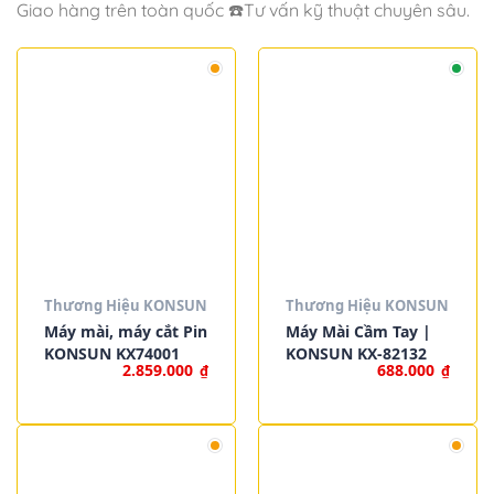
Giao hàng trên toàn quốc ☎️Tư vấn kỹ thuật chuyên sâu.
Thương Hiệu KONSUN
Thương Hiệu KONSUN
Máy mài, máy cắt Pin
Máy Mài Cầm Tay |
KONSUN KX74001
KONSUN KX-82132
2.859.000
688.000
₫
₫