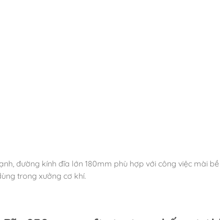
, đường kính đĩa lớn 180mm phù hợp với công việc mài bề m
dùng trong xưởng cơ khí.