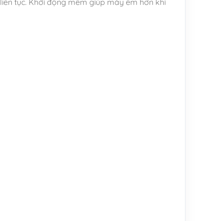
 liên tục. Khởi động mềm giúp máy êm hơn khi