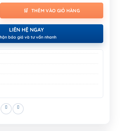
GLE GRINDER số lượng
THÊM VÀO GIỎ HÀNG
LIÊN HỆ NGAY
hận báo giá và tư vấn nhanh