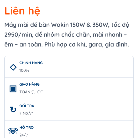
Liên hệ
Máy mài để bàn Wokin 150W & 350W, tốc độ
2950/min, đế nhôm chắc chắn, mài nhanh –
êm – an toàn. Phù hợp cơ khí, gara, gia đình.
CHÍNH HÃNG
100%
GIAO HÀNG
TOÀN QUỐC
ĐỔI TRẢ
7 NGÀY
HỖ TRỢ
24/7