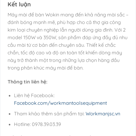
Kết luận
Máy mài để bàn Wokin mang đến khả năng mài sắc –
đánh bóng mạnh mẽ, phù hợp cho cả thợ gia công
kim loại chuyên nghiệp lẫn người dùng gia đình. Với 2
model 150W và 350W, sản phẩm đáp ứng đầy đủ nhu
cầu mài từ cơ bản đến chuyên sâu. Thiết kế chắc
chắn, tốc độ cao và độ an toàn tốt khiến dòng máy
này trở thành một trong những lựa chọn hàng đầu
trong phân khúc máy mài để bàn.
Thông tin liên hệ:
Liên hệ Facebook:
Facebook.com/workmantoolsequipment
Tham khảo thêm sản phẩm tại:
Workmanjsc.vn
Hotline: 0978.39.03.39