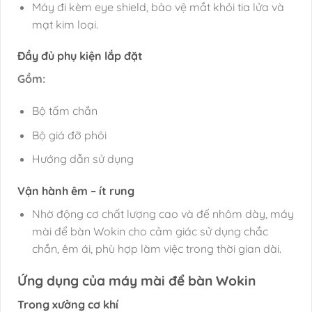
Máy đi kèm eye shield, bảo vệ mắt khỏi tia lửa và
mạt kim loại.
Đầy đủ phụ kiện lắp đặt
Gồm:
Bộ tấm chắn
Bộ giá đỡ phôi
Hướng dẫn sử dụng
Vận hành êm – ít rung
Nhờ động cơ chất lượng cao và đế nhôm dày, máy
mài để bàn Wokin cho cảm giác sử dụng chắc
chắn, êm ái, phù hợp làm việc trong thời gian dài.
Ứng dụng của máy mài để bàn Wokin
Trong xưởng cơ khí