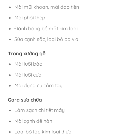
Mài mũi khoan, mài dao tiện
Mài phôi thép
Đánh bóng bề mặt kim loại
Sửa cạnh sắc, loại bỏ ba via
Trong xưởng gỗ
Mài lưỡi bào
Mài lưỡi cưa
Mài dụng cụ cầm tay
Gara sửa chữa
Làm sạch chi tiết máy
Mài cạnh để hàn
Loại bỏ lớp kim loại thừa