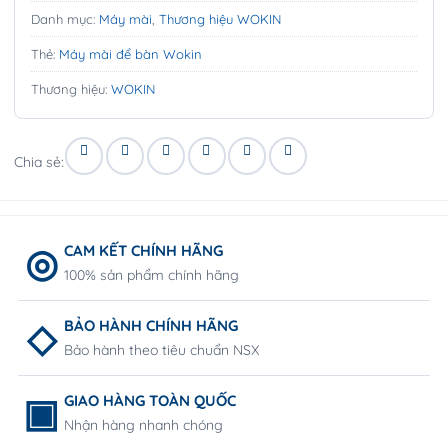
Danh mục:
Máy mài
,
Thương hiệu WOKIN
Thẻ:
Máy mài để bàn Wokin
Thương hiệu:
WOKIN
Chia sẻ:
CAM KẾT CHÍNH HÃNG
100% sản phẩm chính hãng
BẢO HÀNH CHÍNH HÃNG
Bảo hành theo tiêu chuẩn NSX
GIAO HÀNG TOÀN QUỐC
Nhận hàng nhanh chóng