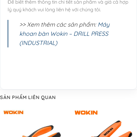
Để biết thêm thông tin chi tiết sản phẩm và giá cả hợp
lý quý khách vui lòng liên hệ với chúng tôi.
>> Xem thêm các sản phẩm:
Máy
khoan bàn Wokin – DRILL PRESS
(INDUSTRIAL)
SẢN PHẨM LIÊN QUAN