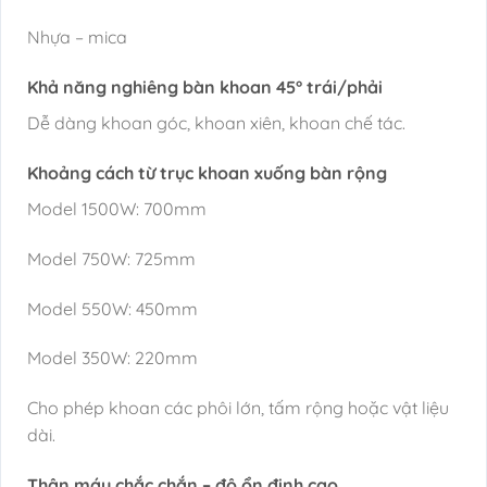
Nhựa – mica
Khả năng nghiêng bàn khoan 45° trái/phải
Dễ dàng khoan góc, khoan xiên, khoan chế tác.
Khoảng cách từ trục khoan xuống bàn rộng
Model 1500W: 700mm
Model 750W: 725mm
Model 550W: 450mm
Model 350W: 220mm
Cho phép khoan các phôi lớn, tấm rộng hoặc vật liệu
dài.
Thân máy chắc chắn – độ ổn định cao