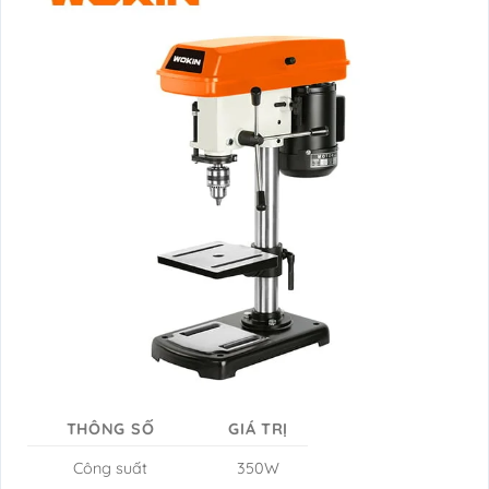
THÔNG SỐ
GIÁ TRỊ
Công suất
350W