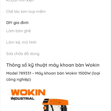
Chế tác kim loại mềm
DIY gia đình
Làm bàn ghế
Làm kệ, mô hình
Sửa chữa đồ dùng
Thông số kỹ thuật máy khoan bàn Wokin
Model 789331 – Máy khoan bàn Wokin 1500W (loại
công nghiệp)