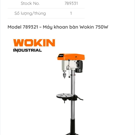
Stock No.
789331
Số lượng/thùng
1
Model 789321 – Máy khoan bàn Wokin 750W