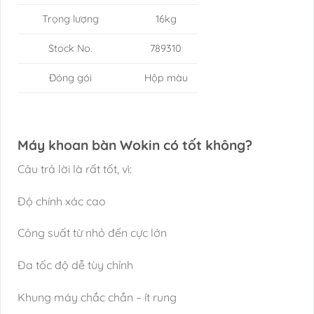
Trọng lượng
16kg
Stock No.
789310
Đóng gói
Hộp màu
Máy khoan bàn Wokin có tốt không?
Câu trả lời là rất tốt, vì:
Độ chính xác cao
Công suất từ nhỏ đến cực lớn
Đa tốc độ dễ tùy chỉnh
Khung máy chắc chắn – ít rung