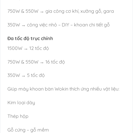
750W & 550W → gia công cơ khí, xưởng gỗ, gara
350W → công việc nhỏ – DIY – khoan chi tiết gỗ
Đa tốc độ trục chính
1500W → 12 tốc độ
750W & 550W → 16 tốc độ
350W → 5 tốc độ
Giúp máy khoan bàn Wokin thích ứng nhiều vật liệu:
Kim loại dày
Thép hộp
Gỗ cứng – gỗ mềm