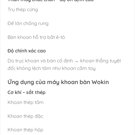
Trụ thép cứng
Đế lớn chống rung
Bàn khoan hỗ trợ bắt ê-tô
Độ chính xác cao
Do trục khoan và bàn cố định → khoan thẳng tuyệt
đối, không lệch tâm như khoan cầm tay.
Ứng dụng của máy khoan bàn Wokin
Cơ khí – sắt thép
Khoan thép tấm
Khoan thép đặc
Khoan thép hộp