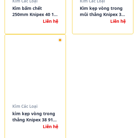
Kìm Các Loại
Kìm Các Loại
Kìm bấm chết
Kìm kẹp vòng trong
250mm Knipex 40 14
mũi thẳng Knipex 38
250
95 200
Liên hệ
Liên hệ
Kìm Các Loại
kìm kẹp vòng trong
thẳng Knipex 38 91
200
Liên hệ