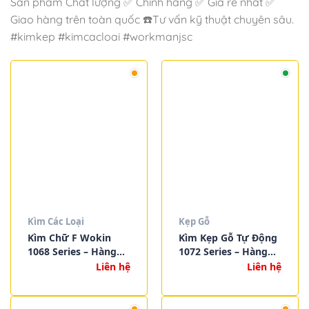
Sản phẩm Chất lượng ✅ Chính hãng ✅ Giá rẻ nhất ✅
Giao hàng trên toàn quốc ☎️Tư vấn kỹ thuật chuyên sâu.
#kimkep #kimcacloai #workmanjsc
Kìm Các Loại
Kẹp Gỗ
Kìm Chữ F Wokin
Kìm Kẹp Gỗ Tự Động
1068 Series – Hàng
1072 Series – Hàng
Nhập Khẩu Chính
Nhập Khẩu Chính
Liên hệ
Liên hệ
Hãng, Độ Bền Cao,
Hãng, Độ Bền Cao,
Giá Tốt
Giá Tốt