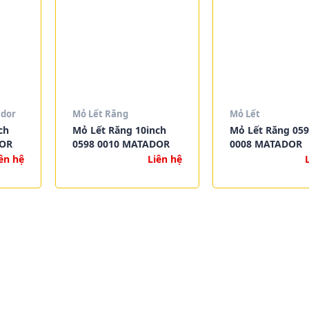
dor
Mỏ Lết Răng
Mỏ Lết
ch
Mỏ Lết Răng 10inch
Mỏ Lết Răng 05
DOR
0598 0010 MATADOR
0008 MATADOR
ên hệ
Liên hệ