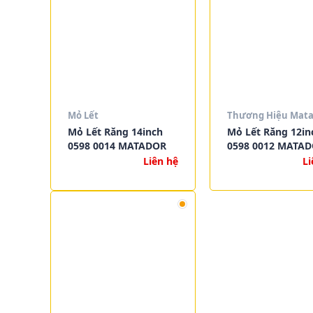
Mỏ Lết
Thương Hiệu Mata
Mỏ Lết Răng 14inch
Mỏ Lết Răng 12in
0598 0014 MATADOR
0598 0012 MATA
Liên hệ
Li