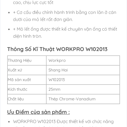
cao, chịu lực cực tốt
+ Cơ cấu điều chỉnh hành trình bằng con lăn ở cán
dưới của mỏ lết rất đơn giản.
+ Mỏ lết ống được thiết kế chuyên vặn ống có thiết
diện hình tròn.
Thông Số Kĩ Thuật WORKPRO W102013
Thương Hiệu
Workpro
Xuất xứ
Shang Hai
Mã sản xuất
W102013
Kích thước
25mm
Chất liệu
Thép Chrome-Vanadium
Ưu Điểm của sản phẩm :
WORKPRO W102013 Được thiết kế với chức năng