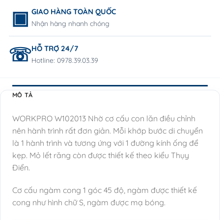
GIAO HÀNG TOÀN QUỐC
Nhận hàng nhanh chóng
HỖ TRỢ 24/7
Hotline: 0978.39.03.39
MÔ TẢ
WORKPRO W102013 Nhờ cơ cấu con lăn điều chỉnh
nên hành trình rất đơn giản. Mỗi khớp bước di chuyển
là 1 hành trình và tương ứng với 1 đường kính ống để
kẹp. Mỏ lết răng còn được thiết kế theo kiểu Thụy
Điển.
Cơ cấu ngàm cong 1 góc 45 độ, ngàm được thiết kế
cong như hình chữ S, ngàm được mạ bóng.