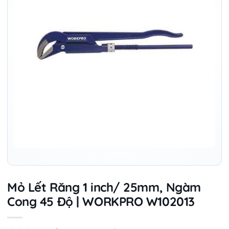
Mỏ Lết Răng 1 inch/ 25mm, Ngàm
Cong 45 Độ | WORKPRO W102013