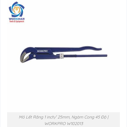
Mỏ Lết Răng 1 inch/ 25mm, Ngàm Cong 45 Độ |
WORKPRO W102013