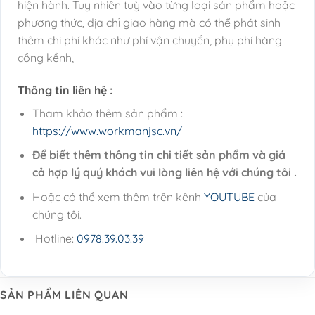
hiện hành. Tuy nhiên tuỳ vào từng loại sản phẩm hoặc
phương thức, địa chỉ giao hàng mà có thể phát sinh
thêm chi phí khác như phí vận chuyển, phụ phí hàng
cồng kềnh,
Thông tin liên hệ :
Tham khảo thêm sản phẩm :
https://www.workmanjsc.vn/
Để biết thêm thông tin chi tiết sản phẩm và giá
cả hợp lý quý khách vui lòng liên hệ với chúng tôi .
Hoặc có thể xem thêm trên kênh
YOUTUBE
của
chúng tôi.
Hotline:
0978.39.03.39
SẢN PHẨM LIÊN QUAN