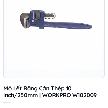
Mỏ Lết Răng Cán Thép 10
inch/250mm | WORKPRO W102009