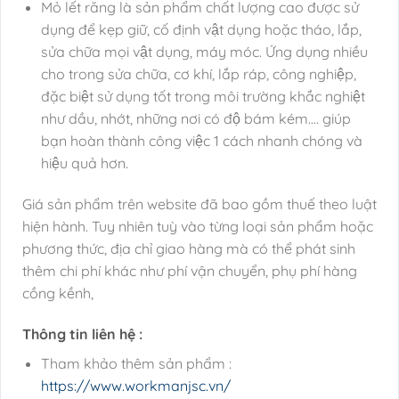
Mỏ lết răng là sản phẩm chất lượng cao được sử
dụng để kẹp giữ, cố định vật dụng hoặc tháo, lắp,
sửa chữa mọi vật dụng, máy móc. Ứng dụng nhiều
cho trong sửa chữa, cơ khí, lắp ráp, công nghiệp,
đặc biệt sử dụng tốt trong môi trường khắc nghiệt
như dầu, nhớt, những nơi có độ bám kém…. giúp
bạn hoàn thành công việc 1 cách nhanh chóng và
hiệu quả hơn.
Giá sản phẩm trên website đã bao gồm thuế theo luật
hiện hành. Tuy nhiên tuỳ vào từng loại sản phẩm hoặc
phương thức, địa chỉ giao hàng mà có thể phát sinh
thêm chi phí khác như phí vận chuyển, phụ phí hàng
cồng kềnh,
Thông tin liên hệ :
Tham khảo thêm sản phẩm :
https://www.workmanjsc.vn/