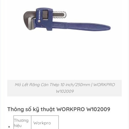
Mỏ Lết Răng Cán Thép 10 inch/250mm | WORKPRO
W102009
Thông số kỹ thuật WORKPRO W102009
Thương
Workpro
hiệu