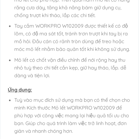
răng cưa dày, tăng khả năng bám giữ dụng cụ,
chống trượt khi tháo, lắp các chi tiết.
Tay cầm WORKPRO W102009 được thiết kế có độ
lõm, có độ ma sát tốt, tránh trơn trượt khi tay bị ra
mồ hôi. Đầu cán có rảnh tròn dùng để treo hoặc
móc mỏ lết nhằm bảo quản tốt khi không sử dụng.
Mỏ lết có chốt vặn điều chỉnh để nới rộng hay thu
nhỏ tuỳ theo chi tiết cần kẹp, giữ hay tháo, lắp. dễ
dàng và tiện lợi.
Ứng dụng:
Tuỳ vào mục đích sử dụng mà bạn có thể chọn cho
mình Kích thước Mỏ lết WORKPRO W102009 để
phù hợp với công việc mang lại hiệu quả tối ưu cho
bạn. Giúp cho quá trình làm việc trở linh hoạt, đơn
giản và nhanh chóng hơn.