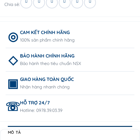
Chia sẻ:
CAM KẾT CHÍNH HÃNG
100% sản phẩm chính hãng
BẢO HÀNH CHÍNH HÃNG
Bảo hành theo tiêu chuẩn NSX
GIAO HÀNG TOÀN QUỐC
Nhận hàng nhanh chóng
HỖ TRỢ 24/7
Hotline: 0978.39.03.39
MÔ TẢ