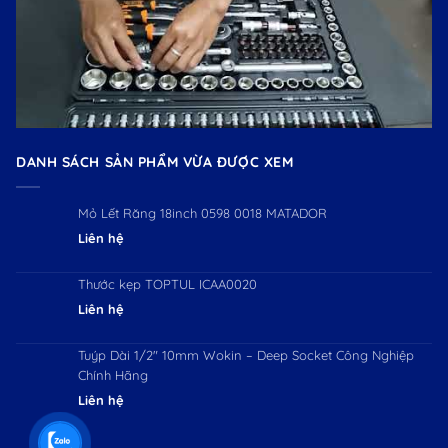
DANH SÁCH SẢN PHẨM VỪA ĐƯỢC XEM
Mỏ Lết Răng 18inch 0598 0018 MATADOR
Liên hệ
Thước kẹp TOPTUL ICAA0020
Liên hệ
Tuýp Dài 1/2″ 10mm Wokin – Deep Socket Công Nghiệp
Chính Hãng
Liên hệ