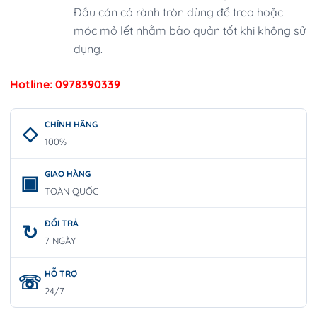
Đầu cán có rảnh tròn dùng để treo hoặc
móc mỏ lết nhằm bảo quản tốt khi không sử
dụng.
Hotline: 0978390339
CHÍNH HÃNG
100%
GIAO HÀNG
TOÀN QUỐC
ĐỔI TRẢ
7 NGÀY
HỖ TRỢ
24/7