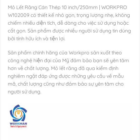
Mỏ Lết Răng Cán Thép 10 inch/250mm | WORKPRO
W102009 có thiết kế nhỏ gọn, trọng lượng nhẹ, không
chiếm nhiều diện tích, dễ dàng cho việc sử dụng hoặc
cất gọn. Sản phẩm được nhiều người sử dụng tin dùng
bởi tính hữu ích và tiện lợi.
Sản phẩm chính hãng của Workpro sản xuất theo
công nghệ hiện đại của Mỹ đảm bảo bạn sẽ yên tâm
hơn về chất lượng. Mỏ lết răng đã qua kiểm định
nghiêm ngặt đáp ứng được những yêu cầu về mẫu
mã, chất lượng cũng như đảm bảo sự yên tâm cho
người sử dụng.