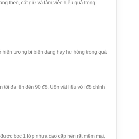
theo, cất giữ và làm việc hiệu quả trong
hiện tượng bị biến dạng hay hư hỏng trong quá
 đa lên đến 90 độ. Uốn vật liệu với độ chính
ài được bọc 1 lớp nhựa cao cấp nên rất mềm mại,