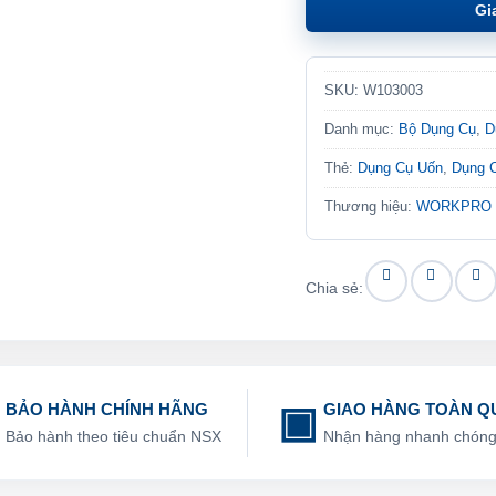
Gi
SKU:
W103003
Danh mục:
Bộ Dụng Cụ
,
D
Thẻ:
Dụng Cụ Uốn
,
Dụng 
Thương hiệu:
WORKPRO
Chia sẻ:
BẢO HÀNH CHÍNH HÃNG
GIAO HÀNG TOÀN Q
Bảo hành theo tiêu chuẩn NSX
Nhận hàng nhanh chón