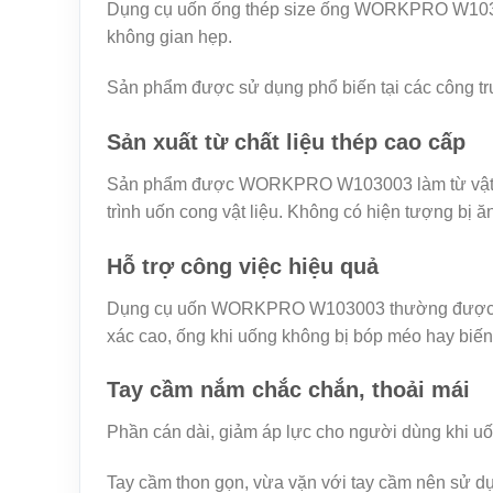
Dụng cụ uốn ống thép size ống WORKPRO W103003
không gian hẹp.
Sản phẩm được sử dụng phổ biến tại các công tr
Sản xuất từ chất liệu thép cao cấp
Sản phẩm được WORKPRO W103003 làm từ vật liệu
trình uốn cong vật liệu. Không có hiện tượng bị ăn
Hỗ trợ công việc hiệu quả
Dụng cụ uốn WORKPRO W103003 thường được dùng 
xác cao, ống khi uống không bị bóp méo hay biến
Tay cầm nắm chắc chắn, thoải mái
Phần cán dài, giảm áp lực cho người dùng khi uốn
Tay cầm thon gọn, vừa vặn với tay cầm nên sử dụn