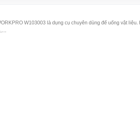
WORKPRO W103003 là dụng cụ chuyên dùng để uống vật liệu. Hi
p,…