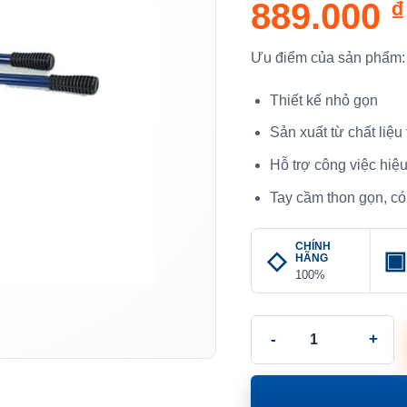
889.000
₫
Ưu điểm của sản phẩm:
Thiết kế nhỏ gọn
Sản xuất từ chất liệu
Hỗ trợ công việc hiệ
Tay cầm thon gọn, có
CHÍNH
HÃNG
100%
Dụng Cụ Uốn Ống Thép Si