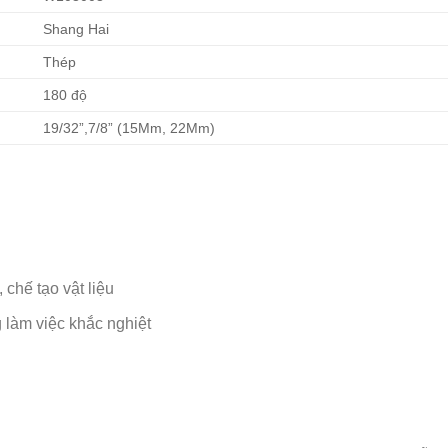
Shang Hai
Thép
180 độ
19/32”,7/8” (15Mm, 22Mm)
 chế tạo vật liệu
g làm việc khắc nghiệt