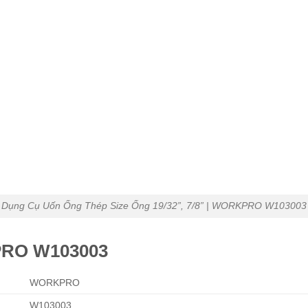
Dụng Cụ Uốn Ống Thép Size Ống 19/32”, 7/8” | WORKPRO W103003
PRO W103003
WORKPRO
W103003