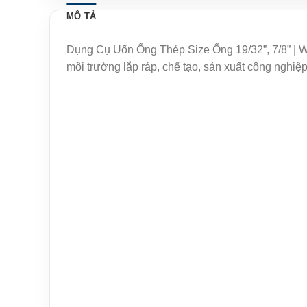
MÔ TẢ
Dụng Cụ Uốn Ống Thép Size Ống 19/32”, 7/8” | 
môi trường lắp ráp, chế tạo, sản xuất công nghiệ