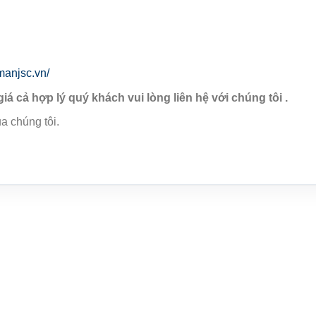
manjsc.vn/
giá cả hợp lý quý khách vui lòng liên hệ với chúng tôi .
a chúng tôi.