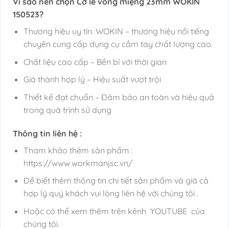
Vì sao nên chọn Cờ lê vòng miệng 23mm WOKIN
150523?
Thương hiệu uy tín: WOKIN – thương hiệu nổi tiếng
chuyên cung cấp dụng cụ cầm tay chất lượng cao.
Chất liệu cao cấp – Bền bỉ với thời gian
Giá thành hợp lý – Hiệu suất vượt trội
Thiết kế đạt chuẩn – Đảm bảo an toàn và hiệu quả
trong quá trình sử dụng
Thông tin liên hệ :
Tham khảo thêm sản phẩm :
https://www.workmanjsc.vn/
Để biết thêm thông tin chi tiết sản phẩm và giá cả
hợp lý quý khách vui lòng liên hệ với chúng tôi .
Hoặc có thể xem thêm trên kênh YOUTUBE của
chúng tôi.