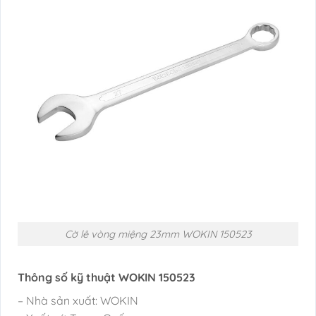
Cờ lê vòng miệng 23mm WOKIN 150523
Thông số kỹ thuật WOKIN 150523
– Nhà sản xuất: WOKIN