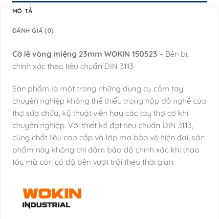
MÔ TẢ
ĐÁNH GIÁ (0)
Cờ lê vòng miệng 23mm WOKIN 150523
– Bền bỉ,
chính xác theo tiêu chuẩn DIN 3113
Sản phẩm là một trong những dụng cụ cầm tay
chuyên nghiệp không thể thiếu trong hộp đồ nghề của
thợ sửa chữa, kỹ thuật viên hay các tay thợ cơ khí
chuyên nghiệp. Với thiết kế đạt tiêu chuẩn DIN 3113,
cùng chất liệu cao cấp và lớp mạ bảo vệ hiện đại, sản
phẩm này không chỉ đảm bảo độ chính xác khi thao
tác mà còn có độ bền vượt trội theo thời gian.