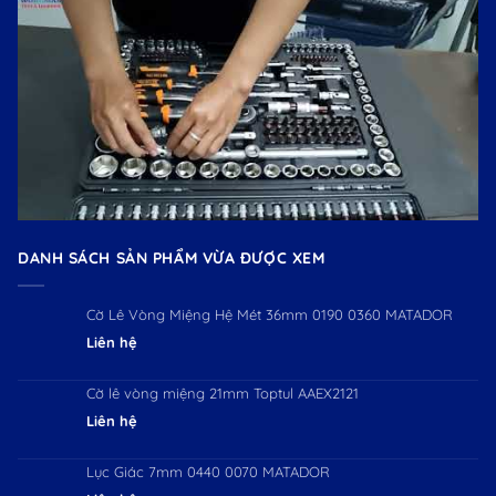
DANH SÁCH SẢN PHẨM VỪA ĐƯỢC XEM
Cờ Lê Vòng Miệng Hệ Mét 36mm 0190 0360 MATADOR
Liên hệ
Cờ lê vòng miệng 21mm Toptul AAEX2121
Liên hệ
Lục Giác 7mm 0440 0070 MATADOR