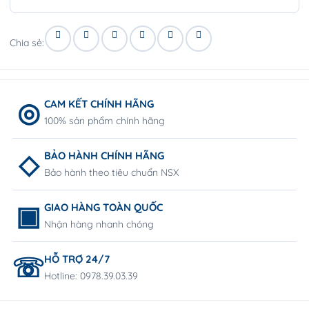
Chia sẻ:
CAM KẾT CHÍNH HÃNG
100% sản phẩm chính hãng
BẢO HÀNH CHÍNH HÃNG
Bảo hành theo tiêu chuẩn NSX
GIAO HÀNG TOÀN QUỐC
Nhận hàng nhanh chóng
HỖ TRỢ 24/7
Hotline: 0978.39.03.39