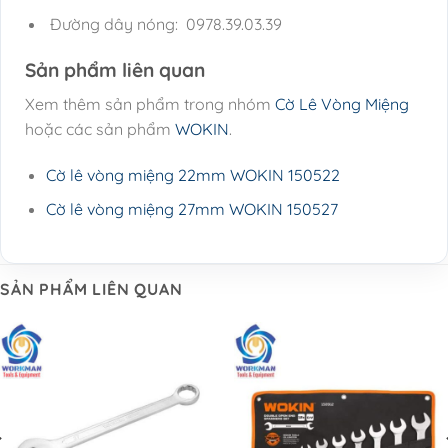
Đường dây nóng: 0978.39.03.39
Sản phẩm liên quan
Xem thêm sản phẩm trong nhóm
Cờ Lê Vòng Miệng
hoặc các sản phẩm
WOKIN
.
Cờ lê vòng miệng 22mm WOKIN 150522
Cờ lê vòng miệng 27mm WOKIN 150527
SẢN PHẨM LIÊN QUAN