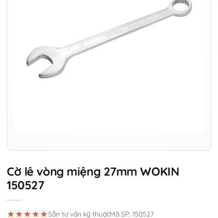
Cờ lê vòng miệng 27mm WOKIN
150527
★★★★★
Sẵn tư vấn kỹ thuật
Mã SP: 150527