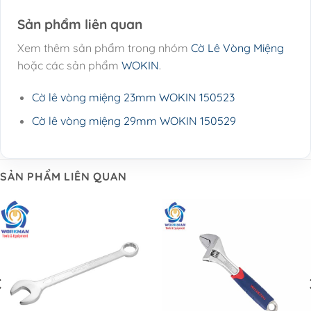
Sản phẩm liên quan
Xem thêm sản phẩm trong nhóm
Cờ Lê Vòng Miệng
hoặc các sản phẩm
WOKIN
.
Cờ lê vòng miệng 23mm WOKIN 150523
Cờ lê vòng miệng 29mm WOKIN 150529
SẢN PHẨM LIÊN QUAN