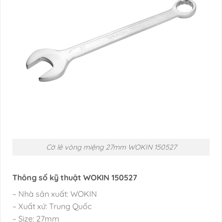
Cờ lê vòng miệng 27mm WOKIN 150527
Thông số kỹ thuật WOKIN 150527
– Nhà sản xuất: WOKIN
– Xuất xứ: Trung Quốc
– Size: 27mm