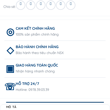
Chia sẻ:
CAM KẾT CHÍNH HÃNG
100% sản phẩm chính hãng
BẢO HÀNH CHÍNH HÃNG
Bảo hành theo tiêu chuẩn NSX
GIAO HÀNG TOÀN QUỐC
Nhận hàng nhanh chóng
HỖ TRỢ 24/7
Hotline: 0978.39.03.39
MÔ TẢ