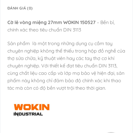
ĐÁNH GIÁ (0)
Cờ lê vòng miệng 27mm WOKIN 150527
– Bền bỉ,
chính xác theo tiêu chuẩn DIN 3113
Sản phẩm là một trong những dụng cụ cầm tay
chuyên nghiệp không thể thiếu trong hộp đồ nghề của
thợ sửa chữa, kỹ thuật viên hay các tay thợ cơ khí
chuyên nghiệp. Với thiết kế đạt tiêu chuẩn DIN 3113,
cùng chất liệu cao cấp và lớp mạ bảo vệ hiện đại, sản
phẩm này không chỉ đảm bảo độ chính xác khi thao
tác mà còn có độ bền vượt trội theo thời gian.