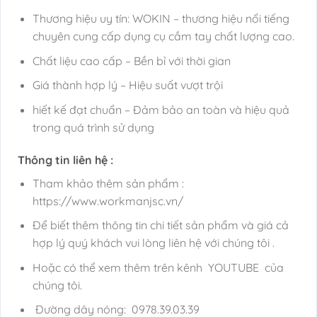
Thương hiệu uy tín: WOKIN – thương hiệu nổi tiếng
chuyên cung cấp dụng cụ cầm tay chất lượng cao.
Chất liệu cao cấp – Bền bỉ với thời gian
Giá thành hợp lý – Hiệu suất vượt trội
hiết kế đạt chuẩn – Đảm bảo an toàn và hiệu quả
trong quá trình sử dụng
Thông tin liên hệ :
Tham khảo thêm sản phẩm :
https://www.workmanjsc.vn/
Để biết thêm thông tin chi tiết sản phẩm và giá cả
hợp lý quý khách vui lòng liên hệ với chúng tôi .
Hoặc có thể xem thêm trên kênh YOUTUBE của
chúng tôi.
Đường dây nóng: 0978.39.03.39