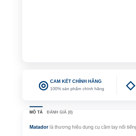
CAM KẾT CHÍNH HÃNG
100% sản phẩm chính hãng
MÔ TẢ
ĐÁNH GIÁ (0)
Matador
là thương hiệu dụng cụ cầm tay nổi tiế