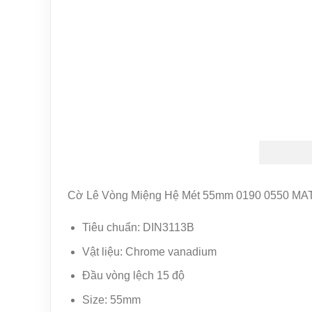
Cờ Lê Vòng Miệng Hệ Mét 55mm 0190 0550 M
Tiêu chuẩn: DIN3113B
Vật liệu: Chrome vanadium
Đầu vòng lệch 15 độ
Size: 55mm