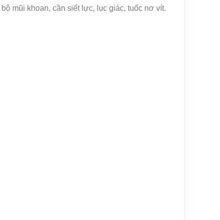
 mũi khoan, cần siết lực, lục giác, tuốc nơ vít.