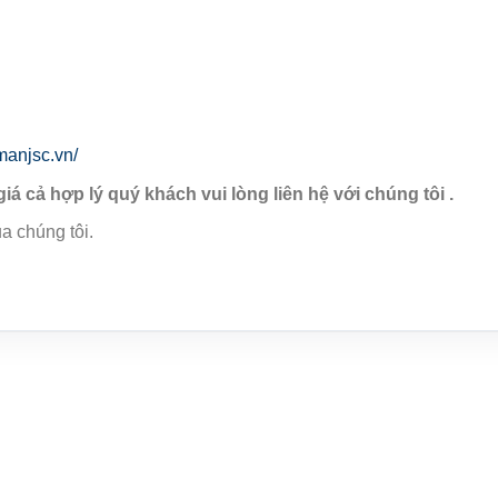
manjsc.vn/
giá cả hợp lý quý khách vui lòng liên hệ với chúng tôi .
a chúng tôi.