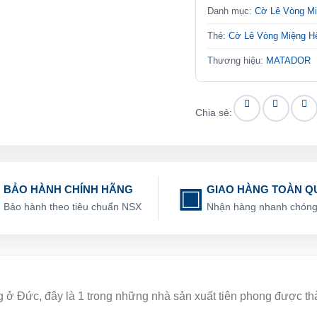
Danh mục:
Cờ Lê Vòng M
Thẻ:
Cờ Lê Vòng Miệng 
Thương hiệu:
MATADOR
Chia sẻ:
BẢO HÀNH CHÍNH HÃNG
GIAO HÀNG TOÀN Q
Bảo hành theo tiêu chuẩn NSX
Nhận hàng nhanh chón
ng ở Đức, đây là 1 trong những nhà sản xuất tiên phong được t