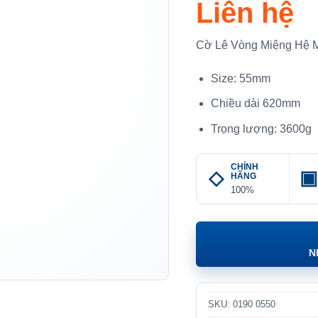
Liên hệ
Cờ Lê Vòng Miệng Hệ
Size: 55mm
Chiều dài 620mm
Trọng lượng: 3600g
CHÍNH
HÃNG
100%
N
SKU:
0190 0550