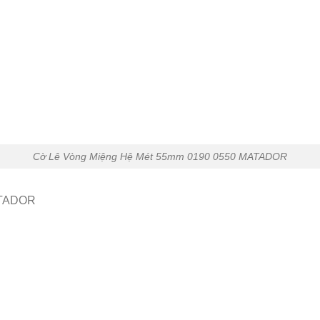
Cờ Lê Vòng Miệng Hệ Mét 55mm 0190 0550 MATADOR
ATADOR