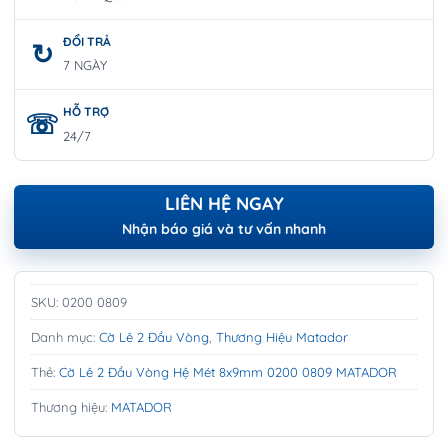
ĐỔI TRẢ
7 NGÀY
HỖ TRỢ
24/7
LIÊN HỆ NGAY
Nhận báo giá và tư vấn nhanh
SKU:
0200 0809
Danh mục:
Cờ Lê 2 Đầu Vòng
,
Thương Hiệu Matador
Thẻ:
Cờ Lê 2 Đầu Vòng Hệ Mét 8x9mm 0200 0809 MATADOR
Thương hiệu:
MATADOR