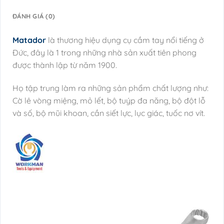
ĐÁNH GIÁ (0)
Matador
là thương hiệu dụng cụ cầm tay nổi tiếng ở
Đức, đây là 1 trong những nhà sản xuất tiên phong
được thành lập từ năm 1900.
Họ tập trung làm ra những sản phẩm chất lượng như:
Cờ lê vòng miệng, mỏ lết, bộ tuýp đa năng, bộ đột lỗ
và số, bộ mũi khoan, cần siết lực, lục giác, tuốc nơ vít.