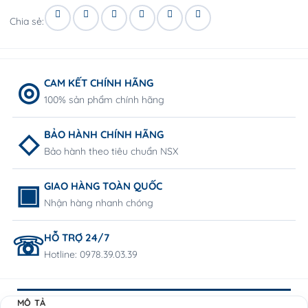
Chia sẻ:
CAM KẾT CHÍNH HÃNG
100% sản phẩm chính hãng
BẢO HÀNH CHÍNH HÃNG
Bảo hành theo tiêu chuẩn NSX
GIAO HÀNG TOÀN QUỐC
Nhận hàng nhanh chóng
HỖ TRỢ 24/7
Hotline: 0978.39.03.39
MÔ TẢ