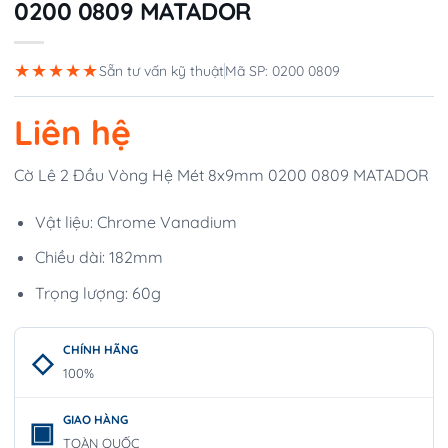
0200 0809 MATADOR
★★★★★
Sẵn tư vấn kỹ thuật
Mã SP: 0200 0809
Liên hệ
Cờ Lê 2 Đầu Vòng Hệ Mét 8x9mm 0200 0809 MATADOR
Vật liệu: Chrome Vanadium
Chiều dài: 182mm
Trọng lượng: 60g
CHÍNH HÃNG
100%
GIAO HÀNG
TOÀN QUỐC