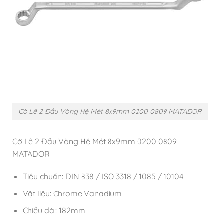
Cờ Lê 2 Đầu Vòng Hệ Mét 8x9mm 0200 0809 MATADOR
Cờ Lê 2 Đầu Vòng Hệ Mét 8x9mm 0200 0809
MATADOR
Tiêu chuẩn: DIN 838 / ISO 3318 / 1085 / 10104
Vật liệu: Chrome Vanadium
Chiều dài: 182mm