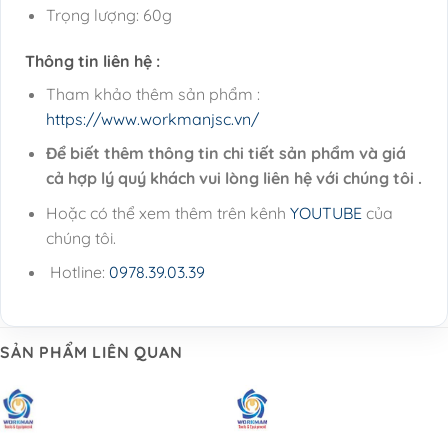
Trọng lượng: 60g
Thông tin liên hệ :
Tham khảo thêm sản phẩm :
https://www.workmanjsc.vn/
Để biết thêm thông tin chi tiết sản phẩm và giá
cả hợp lý quý khách vui lòng liên hệ với chúng tôi .
Hoặc có thể xem thêm trên kênh
YOUTUBE
của
chúng tôi.
Hotline:
0978.39.03.39
SẢN PHẨM LIÊN QUAN