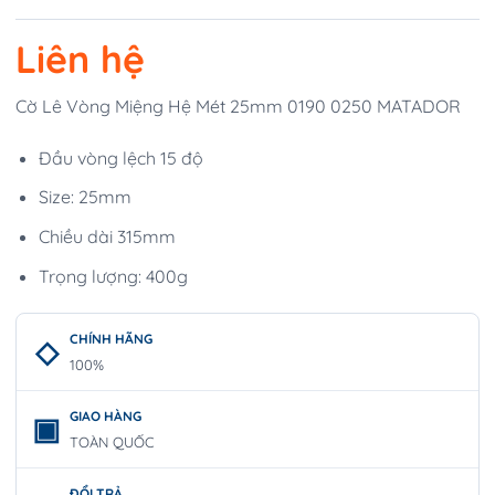
Liên hệ
Cờ Lê Vòng Miệng Hệ Mét 25mm 0190 0250 MATADOR
Đầu vòng lệch 15 độ
Size: 25mm
Chiều dài 315mm
Trọng lượng: 400g
CHÍNH HÃNG
100%
GIAO HÀNG
TOÀN QUỐC
ĐỔI TRẢ