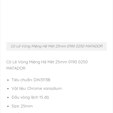
Cờ Lê Vòng Miệng Hệ Mét 25mm 0190 0250 MATADOR
Cờ Lê Vòng Miệng Hệ Mét 25mm 0190 0250
MATADOR
Tiêu chuẩn: DIN3113B
Vật liệu: Chrome vanadium
Đầu vòng lệch 15 độ
Size: 25mm