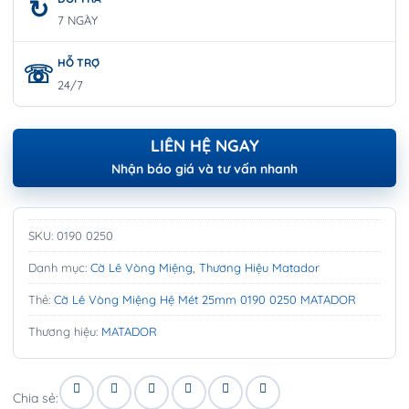
7 NGÀY
HỖ TRỢ
24/7
LIÊN HỆ NGAY
Nhận báo giá và tư vấn nhanh
SKU:
0190 0250
Danh mục:
Cờ Lê Vòng Miệng
,
Thương Hiệu Matador
Thẻ:
Cờ Lê Vòng Miệng Hệ Mét 25mm 0190 0250 MATADOR
Thương hiệu:
MATADOR
Chia sẻ: