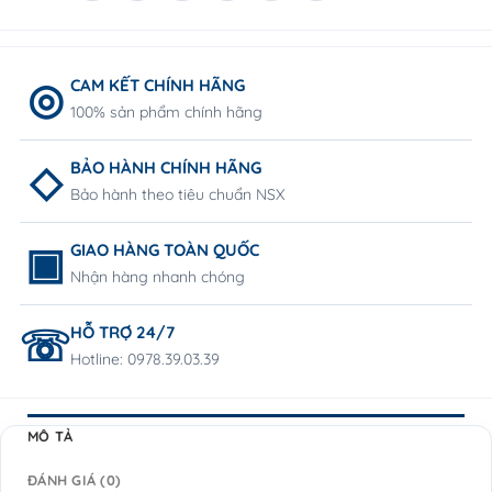
CAM KẾT CHÍNH HÃNG
100% sản phẩm chính hãng
BẢO HÀNH CHÍNH HÃNG
Bảo hành theo tiêu chuẩn NSX
GIAO HÀNG TOÀN QUỐC
Nhận hàng nhanh chóng
HỖ TRỢ 24/7
Hotline: 0978.39.03.39
MÔ TẢ
ĐÁNH GIÁ (0)