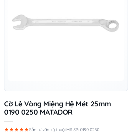
Cờ Lê Vòng Miệng Hệ Mét 25mm
0190 0250 MATADOR
★★★★★
Sẵn tư vấn kỹ thuật
Mã SP: 0190 0250