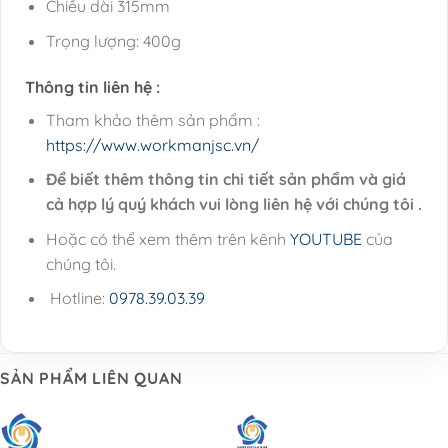
Chiều dài 315mm
Trọng lượng: 400g
Thông tin liên hệ :
Tham khảo thêm sản phẩm :
https://www.workmanjsc.vn/
Để biết thêm thông tin chi tiết sản phẩm và giá
cả hợp lý quý khách vui lòng liên hệ với chúng tôi .
Hoặc có thể xem thêm trên kênh
YOUTUBE
của
chúng tôi.
Hotline:
0978.39.03.39
SẢN PHẨM LIÊN QUAN