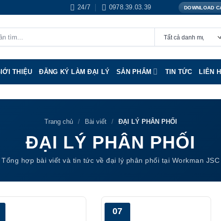
24/7
0978.39.03.39
DOWNLOAD C
IỚI THIỆU
ĐĂNG KÝ LÀM ĐẠI LÝ
SẢN PHẨM
TIN TỨC
LIÊN 
Trang chủ
/
Bài viết
/
ĐẠI LÝ PHÂN PHỐI
ĐẠI LÝ PHÂN PHỐI
Tổng hợp bài viết và tin tức về đại lý phân phối tại Workman JSC
07