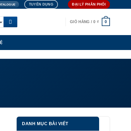
TUYỂN DỤNG
ĐẠI LÝ PHÂN PHỐI
ATALOGUE
0
GIỎ HÀNG /
0
₫
HỆ
DANH MỤC BÀI VIẾT