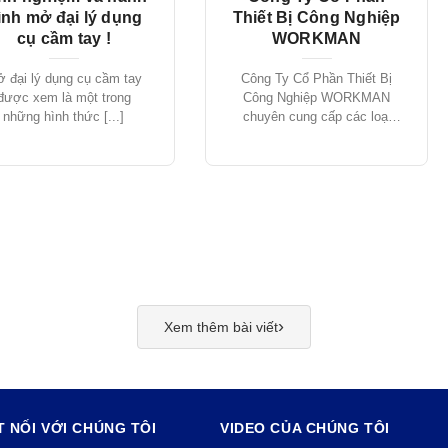
rình mở đại lý dụng
Thiết Bị Công Nghiệp
cụ cầm tay !
WORKMAN
 đại lý dụng cụ cầm tay
Công Ty Cổ Phần Thiết Bị
được xem là một trong
Công Nghiệp WORKMAN
những hình thức [...]
chuyên cung cấp các loại
thiết [...]
›
Xem thêm bài viết
T NỐI VỚI CHÚNG TÔI
VIDEO CỦA CHÚNG TÔI