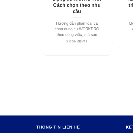
Cách chọn theo nhu
t
cầu
Hướng dẫn phân loại và
Mở
chọn dụng cụ WORKPRO
theo công việc, mã sản
phẩm, [...]
3 COMMENTS
THÔNG TIN LIÊN HỆ
KẾ