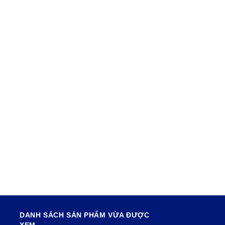
DANH SÁCH SẢN PHẨM VỪA ĐƯỢC
XEM