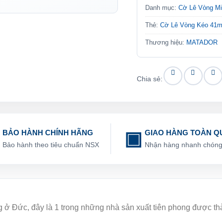
Danh mục:
Cờ Lê Vòng M
Thẻ:
Cờ Lê Vòng Kéo 41
Thương hiệu:
MATADOR
Chia sẻ:
BẢO HÀNH CHÍNH HÃNG
GIAO HÀNG TOÀN Q
Bảo hành theo tiêu chuẩn NSX
Nhận hàng nhanh chón
ng ở Đức, đây là 1 trong những nhà sản xuất tiên phong được t