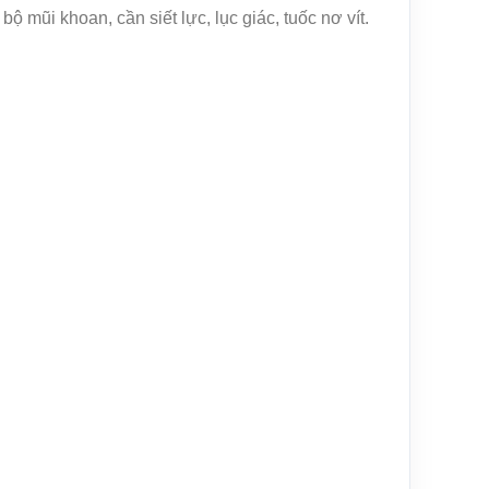
 mũi khoan, cần siết lực, lục giác, tuốc nơ vít.