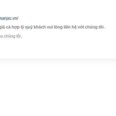
manjsc.vn/
giá cả hợp lý quý khách vui lòng liên hệ với chúng tôi .
a chúng tôi.