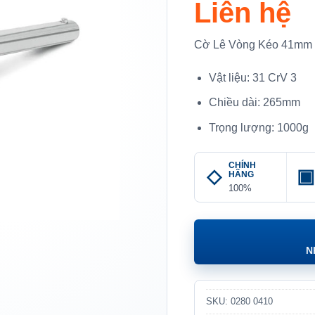
Liên hệ
Cờ Lê Vòng Kéo 41mm
Vật liệu: 31 CrV 3
Chiều dài: 265mm
Trọng lượng: 1000g
CHÍNH
HÃNG
100%
N
SKU:
0280 0410