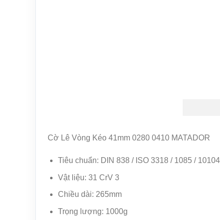
Cờ Lê Vòng Kéo 41mm 0280 0410 MATADOR
Tiêu chuẩn: DIN 838 / ISO 3318 / 1085 / 10104
Vật liệu: 31 CrV 3
Chiều dài: 265mm
Trọng lượng: 1000g