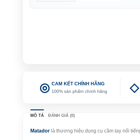
CAM KẾT CHÍNH HÃNG
100% sản phẩm chính hãng
MÔ TẢ
ĐÁNH GIÁ (0)
Matador
là thương hiệu dụng cụ cầm tay nổi tiế