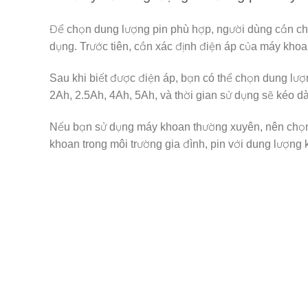
Để chọn dung lượng pin phù hợp, người dùng cần ch
dụng. Trước tiên, cần xác định điện áp của máy khoa
Sau khi biết được điện áp, bạn có thể chọn dung lư
2Ah, 2.5Ah, 4Ah, 5Ah, và thời gian sử dụng sẽ kéo d
Nếu bạn sử dụng máy khoan thường xuyên, nên chọn
khoan trong môi trường gia đình, pin với dung lượng 