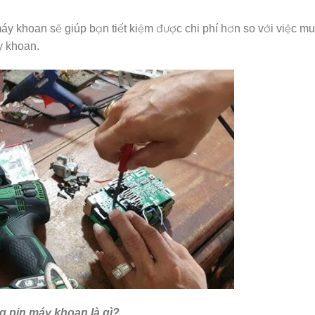
y khoan sẽ giúp bạn tiết kiệm được chi phí hơn so với việc mu
y khoan.
 pin máy khoan là gì?