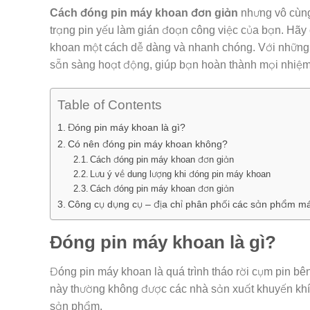
Cách đóng pin máy khoan đơn giản
nhưng vô cùng 
trạng pin yếu làm gián đoạn công việc của bạn. Hãy
khoan một cách dễ dàng và nhanh chóng. Với những
sẵn sàng hoạt động, giúp bạn hoàn thành mọi nhiệ
Table of Contents
Đóng pin máy khoan là gì?
Có nên đóng pin máy khoan không?
Cách đóng pin máy khoan đơn giản
Lưu ý về dung lượng khi đóng pin máy khoan
Cách đóng pin máy khoan đơn giản
Công cụ dụng cụ – địa chỉ phân phối các sản phẩm má
Đóng pin máy khoan là gì?
Đóng pin máy khoan là quá trình tháo rời cụm pin bên
này thường không được các nhà sản xuất khuyến khíc
sản phẩm.