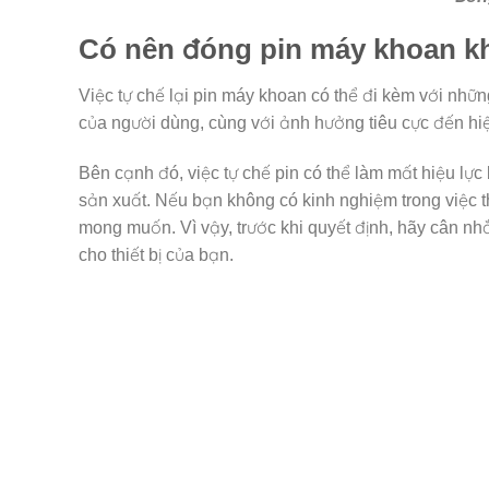
Có nên đóng pin máy khoan 
Việc tự chế lại pin máy khoan có thể đi kèm với nhữ
của người dùng, cùng với ảnh hưởng tiêu cực đến hi
Bên cạnh đó, việc tự chế pin có thể làm mất hiệu lự
sản xuất. Nếu bạn không có kinh nghiệm trong việc th
mong muốn. Vì vậy, trước khi quyết định, hãy cân nh
cho thiết bị của bạn.