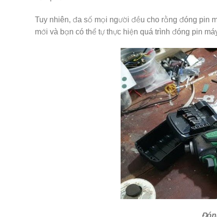
Tuy nhiên, đa số mọi người đều cho rằng đóng pin má
mới và bạn có thể tự thực hiện quá trình đóng pin má
Đóng