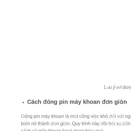
Lưu ý về dun
Cách đóng pin máy khoan đơn giản
Đóng pin máy khoan là một công việc khó đối với ng
biến nó thành đơn giản. Quy trình này đòi hỏi sự cẩ
cách và máy khoan hoạt động hiệu quả.