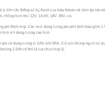
ú ý đến các thông số kỹ thuật của máy khoan và điện áp mà nó
n, chẳng hạn như 12V, 14.4V, 18V, 36V, v.v.
ợng pin thích hợp. Các mức dung lượng pin phổ biến bao gồm 1.
ài hơn với dung lượng cao hơn.
 pin có dung lượng từ 2Ah đến 9Ah. Đối với những người sử d
khoảng 1.5Ah có thể là lựa chọn hợp lý.