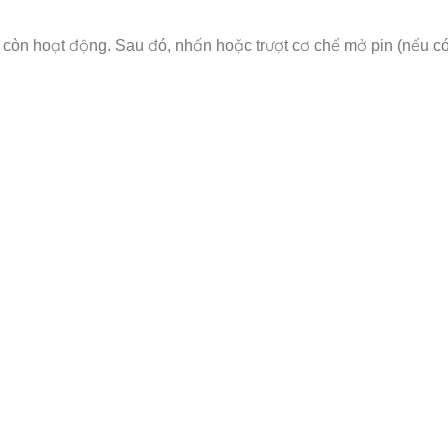
còn hoạt động. Sau đó, nhấn hoặc trượt cơ chế mở pin (nếu có