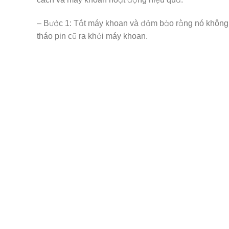
– Bước 1: Tắt máy khoan và đảm bảo rằng nó không 
tháo pin cũ ra khỏi máy khoan.