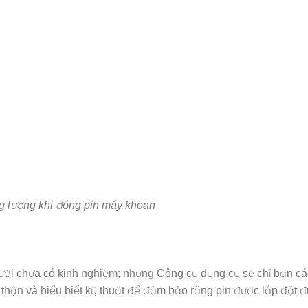
g lượng khi đóng pin máy khoan
ười chưa có kinh nghiệm; nhưng Công cụ dụng cụ sẽ chỉ bạn c
n thận và hiểu biết kỹ thuật để đảm bảo rằng pin được lắp đặt 