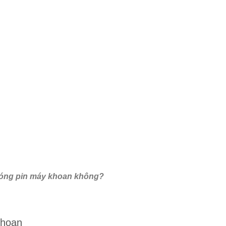
óng pin máy khoan không?
khoan