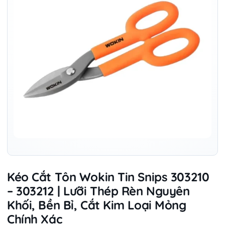
Kéo Cắt Tôn Wokin Tin Snips 303210
– 303212 | Lưỡi Thép Rèn Nguyên
Khối, Bền Bỉ, Cắt Kim Loại Mỏng
Chính Xác