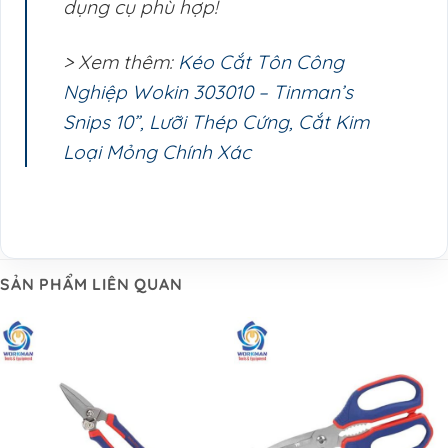
dụng cụ phù hợp!
> Xem thêm:
Kéo Cắt Tôn Công
Nghiệp Wokin 303010 – Tinman’s
Snips 10”, Lưỡi Thép Cứng, Cắt Kim
Loại Mỏng Chính Xác
SẢN PHẨM LIÊN QUAN