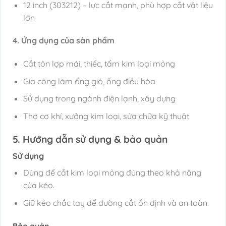
12 inch (303212) – lực cắt mạnh, phù hợp cắt vật liệu
lớn
4. Ứng dụng của sản phẩm
Cắt tôn lợp mái, thiếc, tấm kim loại mỏng
Gia công làm ống gió, ống điều hòa
Sử dụng trong ngành điện lạnh, xây dựng
Thợ cơ khí, xưởng kim loại, sửa chữa kỹ thuật
5. Hướng dẫn sử dụng & bảo quản
Sử dụng
Dùng để cắt kim loại mỏng đúng theo khả năng
của kéo.
Giữ kéo chắc tay để đường cắt ổn định và an toàn.
Bảo quản