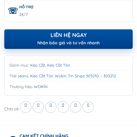
HỖ TRỢ
24/7
LIÊN HỆ NGAY
Nhận báo giá và tư vấn nhanh
Danh mục:
Kéo Cắt
,
Kéo Cắt Tôn
Thẻ:
jeans
,
Kéo Cắt Tôn Wokin Tin Snips 303210 – 303212
Thương hiệu:
WOKIN
Chia sẻ:
CAM KẾT CHÍNH HÃNG