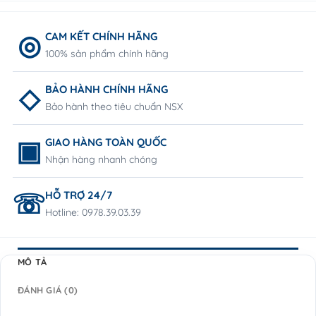
CAM KẾT CHÍNH HÃNG
100% sản phẩm chính hãng
BẢO HÀNH CHÍNH HÃNG
Bảo hành theo tiêu chuẩn NSX
GIAO HÀNG TOÀN QUỐC
Nhận hàng nhanh chóng
HỖ TRỢ 24/7
Hotline: 0978.39.03.39
MÔ TẢ
ĐÁNH GIÁ (0)