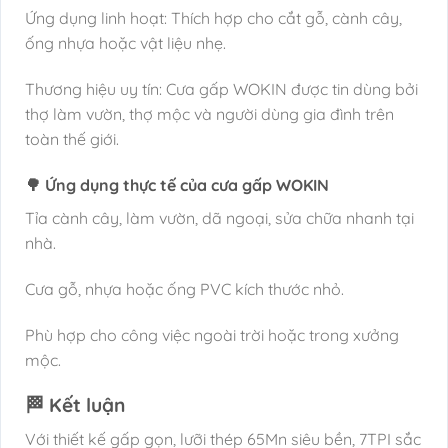
Ứng dụng linh hoạt: Thích hợp cho cắt gỗ, cành cây,
ống nhựa hoặc vật liệu nhẹ.
Thương hiệu uy tín: Cưa gấp WOKIN được tin dùng bởi
thợ làm vườn, thợ mộc và người dùng gia đình trên
toàn thế giới.
🌳 Ứng dụng thực tế của cưa gấp WOKIN
Tỉa cành cây, làm vườn, dã ngoại, sửa chữa nhanh tại
nhà.
Cưa gỗ, nhựa hoặc ống PVC kích thước nhỏ.
Phù hợp cho công việc ngoài trời hoặc trong xưởng
mộc.
🏁 Kết luận
Với thiết kế gấp gọn, lưỡi thép 65Mn siêu bền, 7TPI sắc