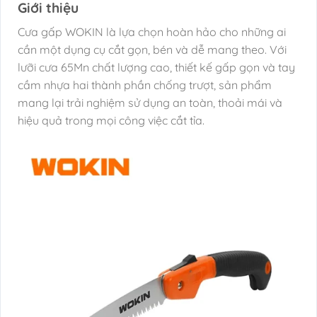
Giới thiệu
Cưa gấp WOKIN là lựa chọn hoàn hảo cho những ai
cần một dụng cụ cắt gọn, bén và dễ mang theo. Với
lưỡi cưa 65Mn chất lượng cao, thiết kế gấp gọn và tay
cầm nhựa hai thành phần chống trượt, sản phẩm
mang lại trải nghiệm sử dụng an toàn, thoải mái và
hiệu quả trong mọi công việc cắt tỉa.