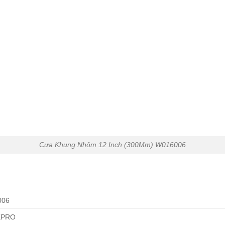
Cưa Khung Nhôm 12 Inch (300Mm) W016006
006
PRO