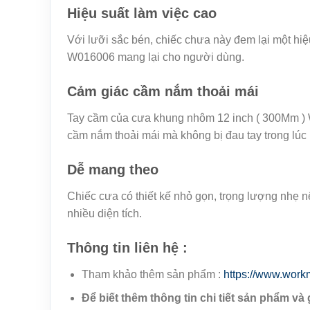
Hiệu suất làm việc cao
Với lưỡi sắc bén, chiếc chưa này đem lại một hi
W016006 mang lại cho người dùng.
Cảm giác cầm nắm thoải mái
Tay cầm của cưa khung nhôm 12 inch ( 300Mm ) 
cầm nắm thoải mái mà không bị đau tay trong lúc 
Dễ mang theo
Chiếc cưa có thiết kế nhỏ gọn, trọng lượng nhẹ n
nhiều diện tích.
Thông tin liên hệ :
Tham khảo thêm sản phẩm :
https://www.work
Để biết thêm thông tin chi tiết sản phẩm và 