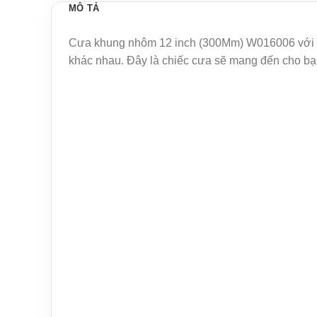
MÔ TẢ
Cưa khung nhôm 12 inch (300Mm) W016006 với sự
khác nhau. Đây là chiếc cưa sẽ mang đến cho bạn