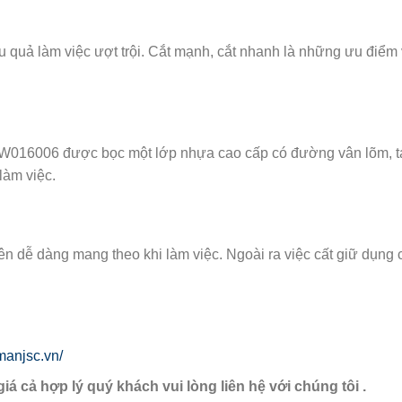
ệu quả làm việc ượt trội. Cắt mạnh, cắt nhanh là những ưu điể
W016006 được bọc một lớp nhựa cao cấp có đường vân lõm, tạ
làm việc.
ên dễ dàng mang theo khi làm việc. Ngoài ra việc cất giữ dụng
manjsc.vn/
giá cả hợp lý quý khách vui lòng liên hệ với chúng tôi .