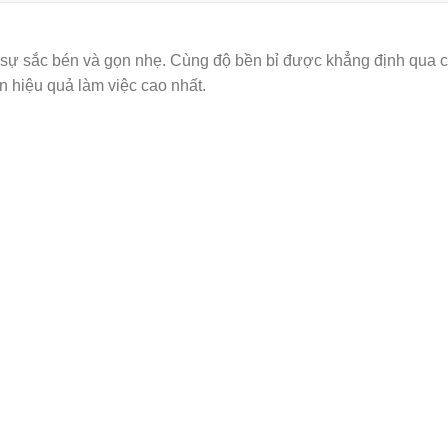
 sắc bén và gọn nhẹ. Cùng độ bền bỉ được khẳng định qua ch
 hiệu quả làm việc cao nhất.