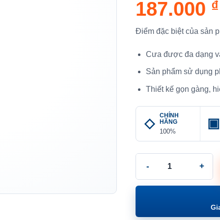
187.000
₫
Điểm đặc biệt của sản 
Cưa được đa dạng vật
Sản phẩm sử dụng ph
Thiết kế gọn gàng, h
CHÍNH
HÃNG
100%
Cưa Khung Nhôm 12 Inc
Gi