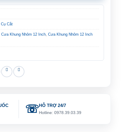
 Cụ Cắt
,
Cưa Khung Nhôm 12 Inch
,
Cưa Khung Nhôm 12 Inch
UỐC
HỖ TRỢ 24/7
g
Hotline: 0978.39.03.39