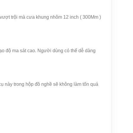
m vượt trội mà cưa khung nhôm 12 inch ( 300Mm )
o độ ma sát cao. Người dùng có thể dễ dàng
 cụ này trong hộp đồ nghề sẽ không làm tốn quá