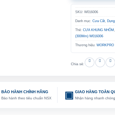
SKU:
W016006
Danh mục:
Cưa Cắt
,
Dụng
Thẻ:
CƯA KHUNG NHÔM
(300Mm) W016006
Thương hiệu:
WORKPRO
Chia sẻ:
BẢO HÀNH CHÍNH HÃNG
GIAO HÀNG TOÀN Q
Bảo hành theo tiêu chuẩn NSX
Nhận hàng nhanh chón