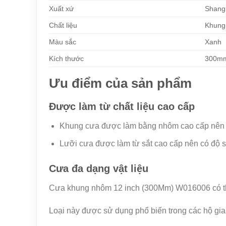
Xuất xứ
Shang
Chất liệu
Khung
Màu sắc
Xanh
Kích thước
300m
Ưu điểm của sản phẩm
Được làm từ chất liệu cao cấp
Khung cưa được làm bằng nhôm cao cấp nên rấ
Lưỡi cưa được làm từ sắt cao cấp nên có độ sắc
Cưa đa dạng vật liệu
Cưa khung nhôm 12 inch (300Mm) W016006 có th
Loại này được sử dụng phổ biến trong các hộ gi