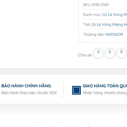
SKU:
0190 0160
Danh mục:
Cờ Lê Vòng M
Thẻ:
Cờ Lê Vòng Miệng 
Thương hiệu:
MATADOR
Chia sẻ:
BẢO HÀNH CHÍNH HÃNG
GIAO HÀNG TOÀN QU
Bảo hành theo tiêu chuẩn NSX
Nhận hàng nhanh chón