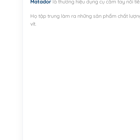
Matador
là thương hiệu dụng cụ cầm tay nổi ti
Họ tập trung làm ra những sản phẩm chất lượng n
vít.