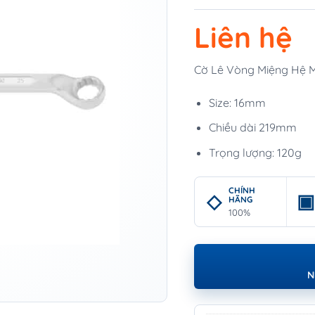
Liên hệ
Cờ Lê Vòng Miệng Hệ
Size: 16mm
Chiều dài 219mm
Trọng lượng: 120g
CHÍNH
HÃNG
100%
N