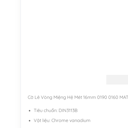
Cờ Lê Vòng Miệng Hệ Mét 16mm 0190 0160 M
Tiêu chuẩn: DIN3113B
Vật liệu: Chrome vanadium