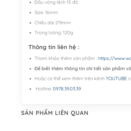
Đầu vòng lệch 15 độ
Size: 16mm
Chiều dài 219mm
Trọng lượng: 120g
Thông tin liên hệ :
Tham khảo thêm sản phẩm :
https://www.w
Để biết thêm thông tin chi tiết sản phẩm và 
Hoặc có thể xem thêm trên kênh
YOUTUBE
c
Hotline:
0978.39.03.39
SẢN PHẨM LIÊN QUAN