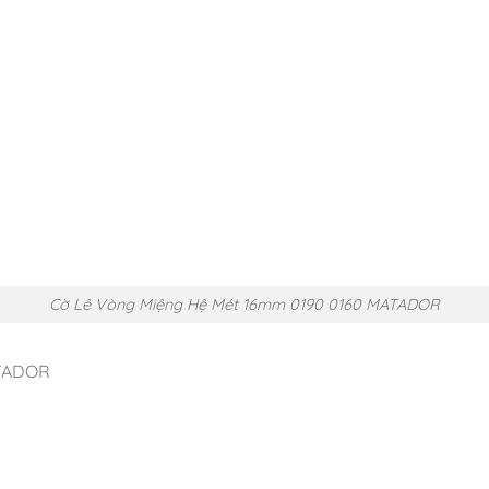
Cờ Lê Vòng Miệng Hệ Mét 16mm 0190 0160 MATADOR
ATADOR