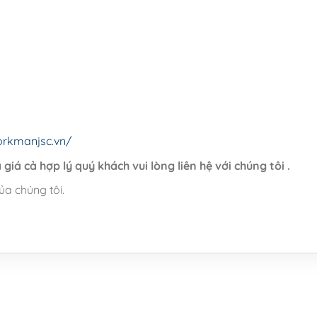
orkmanjsc.vn/
giá cả hợp lý quý khách vui lòng liên hệ với chúng tôi .
ủa chúng tôi.