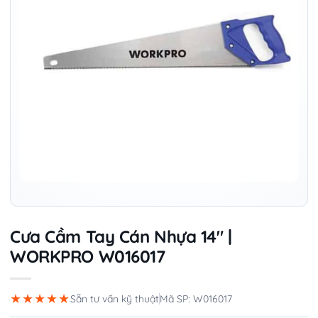
Cưa Cầm Tay Cán Nhựa 14″ |
WORKPRO W016017
★★★★★
Sẵn tư vấn kỹ thuật
Mã SP: W016017