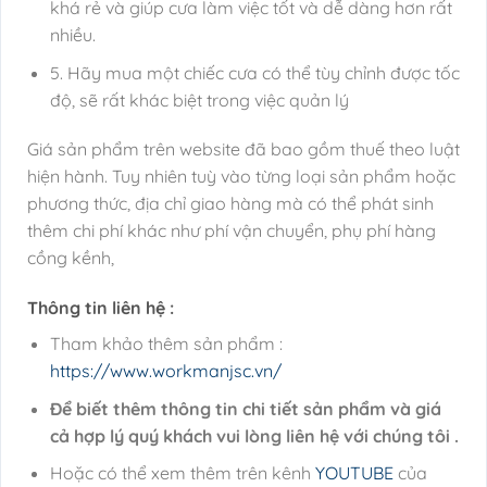
khá rẻ và giúp cưa làm việc tốt và dễ dàng hơn rất
nhiều.
5. Hãy mua một chiếc cưa có thể tùy chỉnh được tốc
độ, sẽ rất khác biệt trong việc quản lý
Giá sản phẩm trên website đã bao gồm thuế theo luật
hiện hành. Tuy nhiên tuỳ vào từng loại sản phẩm hoặc
phương thức, địa chỉ giao hàng mà có thể phát sinh
thêm chi phí khác như phí vận chuyển, phụ phí hàng
cồng kềnh,
Thông tin liên hệ :
Tham khảo thêm sản phẩm :
https://www.workmanjsc.vn/
Để biết thêm thông tin chi tiết sản phẩm và giá
cả hợp lý quý khách vui lòng liên hệ với chúng tôi .
Hoặc có thể xem thêm trên kênh
YOUTUBE
của