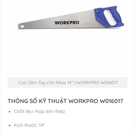
Cưa Cầm Tay Cán Nhựa 14″ | WORKPRO W016017
THÔNG SỐ KỸ THUẬT WORKPRO W016017
Chất liệu: Hợp kim thép
Kích thước: 14″