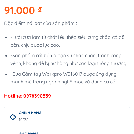
91.000
₫
Đặc điểm nổi bật của sản phẩm :
-Lưỡi cưa làm từ chất liệu thép siêu cứng chắc, có độ
bền, chịu được lực cao.
-Sản phẩm rất bền bỉ tạo sự chắc chắn, tránh cong
vênh, không dễ bị hư hỏng như các loại thông thường.
-Cưa Cầm tay Workpro W016017 được ứng dụng
mạnh mẽ trong ngành nghề mộc và dụng cụ cắt ….
Hotline: 0978390339
CHÍNH HÃNG
100%
GIAO HÀNG