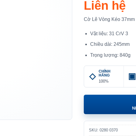
Liên hệ
Cờ Lê Vòng Kéo 37mm
Vật liệu: 31 CrV 3
Chiều dài: 245mm
Trọng lượng: 840g
CHÍNH
HÃNG
100%
N
SKU:
0280 0370