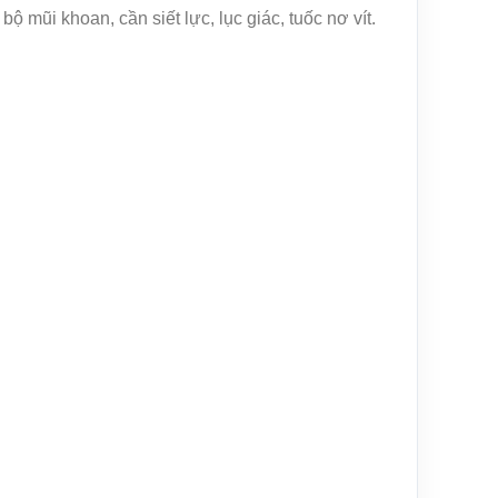
 mũi khoan, cần siết lực, lục giác, tuốc nơ vít.