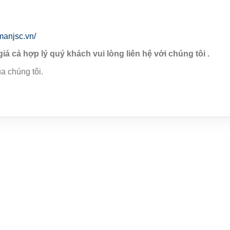
manjsc.vn/
giá cả hợp lý quý khách vui lòng liên hệ với chúng tôi .
a chúng tôi.