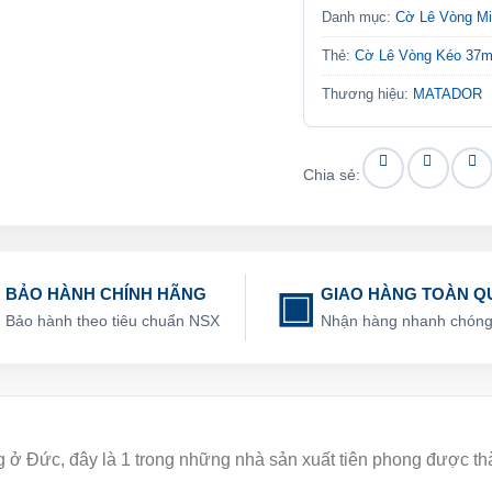
Danh mục:
Cờ Lê Vòng M
Thẻ:
Cờ Lê Vòng Kéo 37
Thương hiệu:
MATADOR
Chia sẻ:
BẢO HÀNH CHÍNH HÃNG
GIAO HÀNG TOÀN Q
Bảo hành theo tiêu chuẩn NSX
Nhận hàng nhanh chón
ng ở Đức, đây là 1 trong những nhà sản xuất tiên phong được t