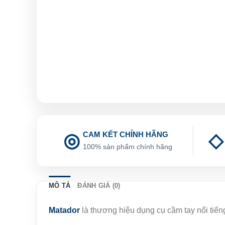
CAM KẾT CHÍNH HÃNG
100% sản phẩm chính hãng
MÔ TẢ
ĐÁNH GIÁ (0)
Matador
là thương hiệu dụng cụ cầm tay nổi tiế