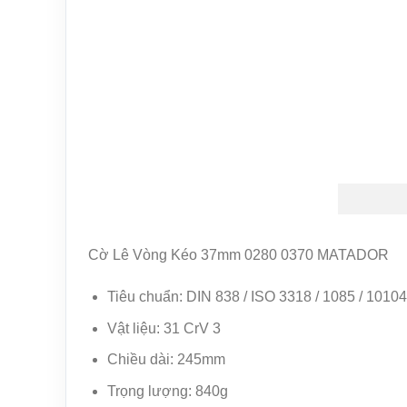
Cờ Lê Vòng Kéo 37mm 0280 0370 MATADOR
Tiêu chuẩn: DIN 838 / ISO 3318 / 1085 / 10104
Vật liệu: 31 CrV 3
Chiều dài: 245mm
Trọng lượng: 840g