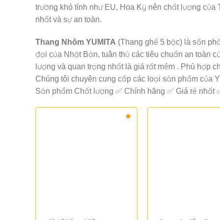
trường khó tính như EU, Hoa Kỳ nên chất lượng của 
nhất và sự an toàn.
Thang Nhôm YUMITA
(Thang ghế 5 bậc) là sẩn ph
đại của Nhật Bản, tuân thủ các tiêu chuẩn an toàn c
lượng và quan trọng nhất là giá rất mềm . Phù hợp c
Chúng tôi chuyên cung cấp các loại sản phẩm của 
Sản phẩm Chất lượng ✅ Chính hãng ✅ Giá rẻ nhất ✅ 