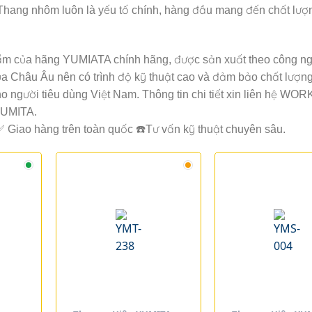
Thang nhôm luôn là yếu tố chính, hàng đầu mang đến chất lượn
ẩm của hãng YUMIATA chính hãng, được sản xuất theo công ng
ủa Châu Âu nên có trình độ kỹ thuật cao và đảm bảo chất lượn
ho người tiêu dùng Việt Nam. Thông tin chi tiết xin liên hệ W
YUMITA.
Giao hàng trên toàn quốc ☎️Tư vấn kỹ thuật chuyên sâu.