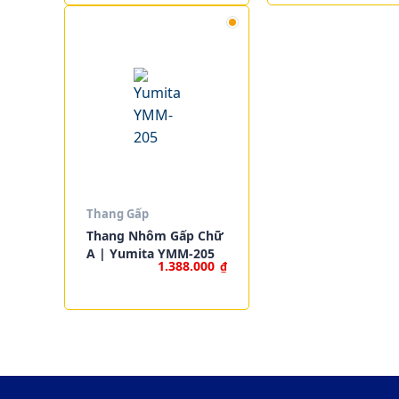
Thang Gấp
Thang Nhôm Gấp Chữ
A | Yumita YMM-205
1.388.000
₫