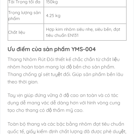
Tải Trọng tối đa
150kg
Trọng lượng sản
4.25 kg
phẩm
Hợp kim nhôm siêu nhẹ, siêu bền, đạt
Chất liệu
tiêu chuẩn EN131
Ưu điểm của sản phẩm YMS-004
Thang Nhôm Rút Đôi thiết kế chắc chắn từ chất liệu
nhôm hoàn toàn mang lại độ bền cho sản phẩm.
Thang chống gỉ sét tuyệt đối. Giúp sản phẩm bền lâu
theo thời gian.
Tay vịn giúp đứng vững ở độ cao an toàn và có tác
dụng dễ mang vác dễ dàng hơn với hình vòng cung
tạo cho thang có độ thẩm mỹ cao.
Toàn bộ thang và các bậc bằng nhôm đạt tiêu chuẩn
quốc tế, giấy kiểm định chất lượng đã được phê duyệt,