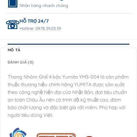
Nhận hàng nhanh chóng
HỖ TRỢ 24/7
Hotline: 0978.39.03.39
MÔ TẢ
ĐÁNH GIÁ (0)
Thang Nhôm Ghế 4 bậc Yumita YMS-004 là sản phẩm
thuộc thương hiệu chính hãng YUMITA được sản xuất
theo công nghệ hiện đại của Nhật Bản, đạt tiêu chuẩn
an toàn Châu Âu nên có trình độ kỹ thuật cao, đảm
bảo chất lượng và đặc biệt giá rất mềm. Phù hợp với
người tiêu dùng Việt.