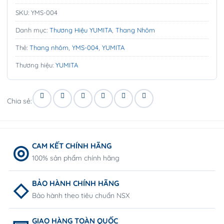
SKU:
YMS-004
Danh mục:
Thương Hiệu YUMITA
,
Thang Nhôm
Thẻ:
Thang nhôm
,
YMS-004
,
YUMITA
Thương hiệu:
YUMITA
Chia sẻ:
CAM KẾT CHÍNH HÃNG
100% sản phẩm chính hãng
BẢO HÀNH CHÍNH HÃNG
Bảo hành theo tiêu chuẩn NSX
GIAO HÀNG TOÀN QUỐC