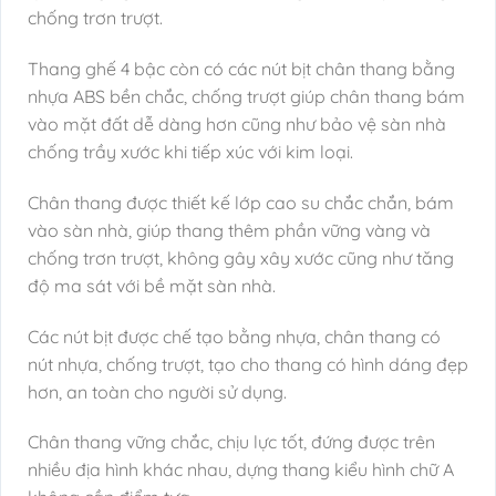
chống trơn trượt.
Thang ghế 4 bậc còn có các nút bịt chân thang bằng
nhựa ABS bền chắc, chống trượt giúp chân thang bám
vào mặt đất dễ dàng hơn cũng như bảo vệ sàn nhà
chống trầy xước khi tiếp xúc với kim loại.
Chân thang được thiết kế lớp cao su chắc chắn, bám
vào sàn nhà, giúp thang thêm phần vững vàng và
chống trơn trượt, không gây xây xước cũng như tăng
độ ma sát với bề mặt sàn nhà.
Các nút bịt được chế tạo bằng nhựa, chân thang có
nút nhựa, chống trượt, tạo cho thang có hình dáng đẹp
hơn, an toàn cho người sử dụng.
Chân thang vững chắc, chịu lực tốt, đứng được trên
nhiều địa hình khác nhau, dựng thang kiểu hình chữ A