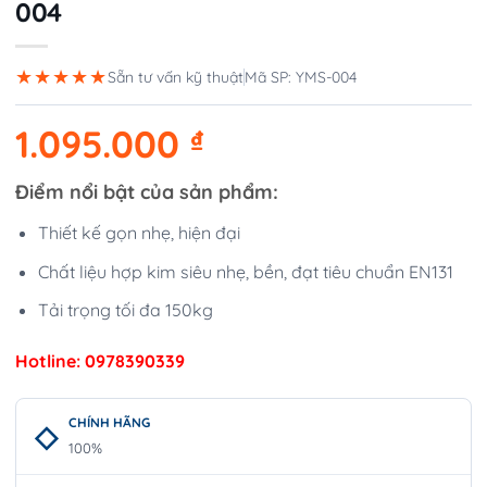
004
★★★★★
Sẵn tư vấn kỹ thuật
Mã SP: YMS-004
1.095.000
₫
Điểm nổi bật của sản phẩm:
Thiết kế gọn nhẹ, hiện đại
Chất liệu hợp kim siêu nhẹ, bền, đạt tiêu chuẩn EN131
Tải trọng tối đa 150kg
Hotline: 0978390339
CHÍNH HÃNG
100%