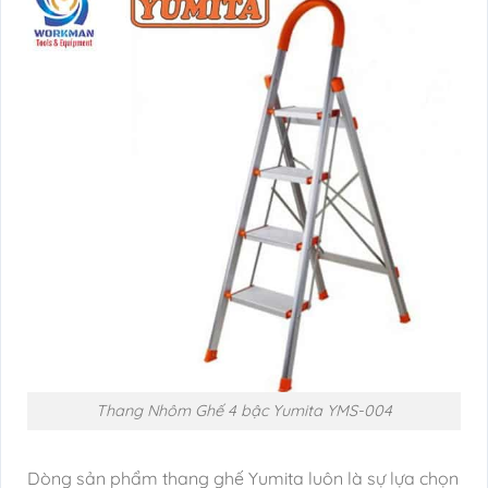
Thang Nhôm Ghế 4 bậc Yumita YMS-004
Dòng sản phẩm thang ghế Yumita luôn là sự lựa chọn