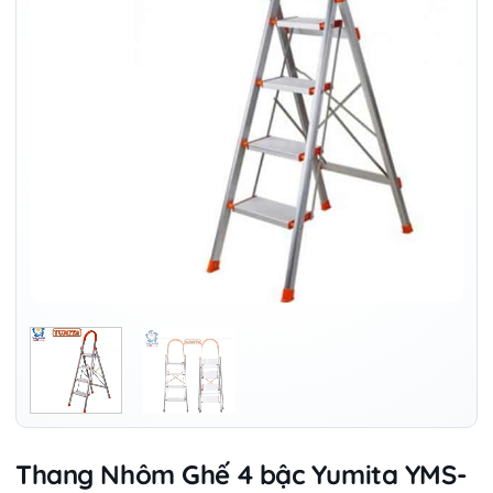
Thang Nhôm Ghế 4 bậc Yumita YMS-