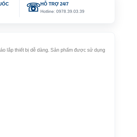
UỐC
HỖ TRỢ 24/7
g
Hotline: 0978.39.03.39
háo lắp thiết bị dễ dàng. Sản phẩm được sử dụng