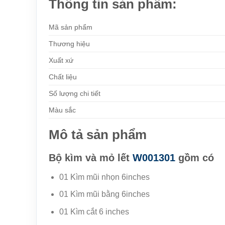
Thông tin sản phẩm:
Mã sản phẩm
Thương hiệu
Xuất xứ
Chất liệu
Số lượng chi tiết
Màu sắc
Mô tả sản phẩm
Bộ kìm và mỏ lết
W001301
gồm có
01 Kìm mũi nhọn 6inches
01 Kìm mũi bằng 6inches
01 Kìm cắt 6 inches