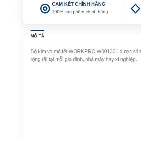
CAM KẾT CHÍNH HÃNG
100% sản phẩm chính hãng
MÔ TẢ
Bộ kìm và mỏ lết WORKPRO W001301 được sản xuất 
rộng rãi tại mỗi gia đình, nhà máy hay xí nghiệp.