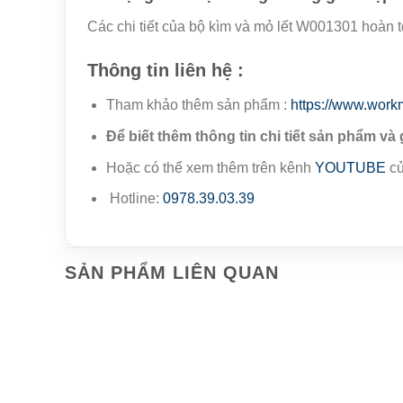
Các chi tiết của bộ kìm và mỏ lết W001301 hoàn 
Thông tin liên hệ :
Tham khảo thêm sản phẩm :
https://www.work
Để biết thêm thông tin chi tiết sản phẩm và 
Hoặc có thể xem thêm trên kênh
YOUTUBE
củ
Hotline:
0978.39.03.39
SẢN PHẨM LIÊN QUAN