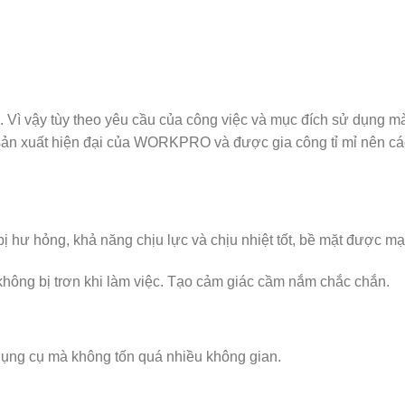
. Vì vậy tùy theo yêu cầu của công việc và mục đích sử dụng m
ản xuất hiện đại của WORKPRO và được gia công tỉ mỉ nên các 
 bị hư hỏng, khả năng chịu lực và chịu nhiệt tốt, bề mặt được m
ông bị trơn khi làm việc. Tạo cảm giác cầm nắm chắc chắn.
 dụng cụ mà không tốn quá nhiều không gian.