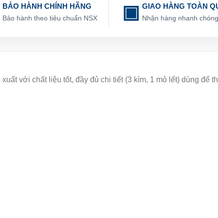
BẢO HÀNH CHÍNH HÃNG
GIAO HÀNG TOÀN Q
Bảo hành theo tiêu chuẩn NSX
Nhận hàng nhanh chón
với chất liệu tốt, đầy đủ chi tiết (3 kìm, 1 mỏ lết) dùng để t