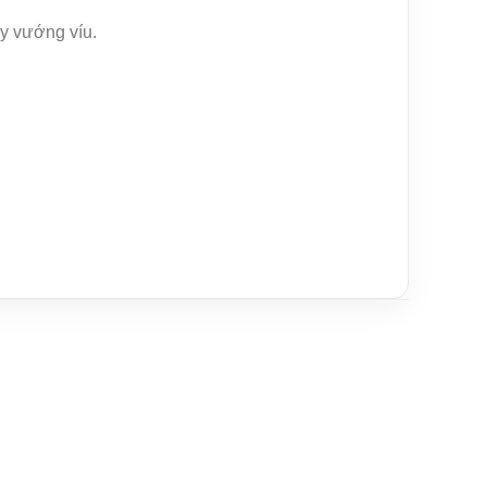
ây vướng víu.