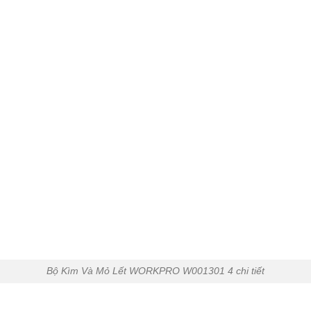
Bộ Kìm Và Mỏ Lết WORKPRO W001301 4 chi tiết