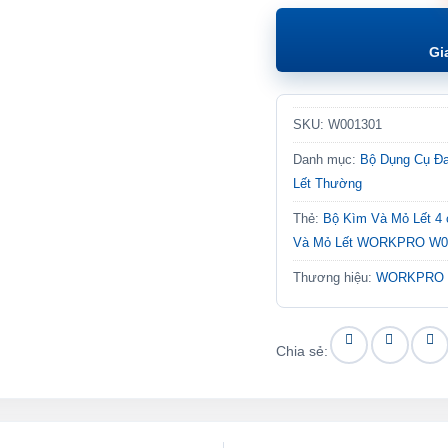
Gi
SKU:
W001301
Danh mục:
Bộ Dụng Cụ Đ
Lết Thường
Thẻ:
Bộ Kìm Và Mỏ Lết 4 c
Và Mỏ Lết WORKPRO W001
Thương hiệu:
WORKPRO
Chia sẻ: