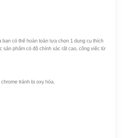
à bạn có thể hoàn toàn lựa chọn 1 dụng cụ thích
sản phẩm có độ chính xác rất cao, công việc từ
ạ chrome tránh bị oxy hóa.