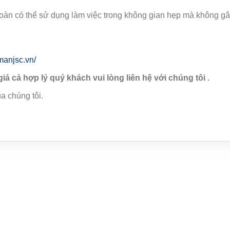
toàn có thể sử dụng làm việc trong không gian hẹp mà không g
manjsc.vn/
giá cả hợp lý quý khách vui lòng liên hệ với chúng tôi .
a chúng tôi.