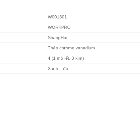
W001301
WORKPRO
ShangHai
Thép chrome vanadium
4 (1 mỏ lết, 3 kìm)
Xanh – đỏ