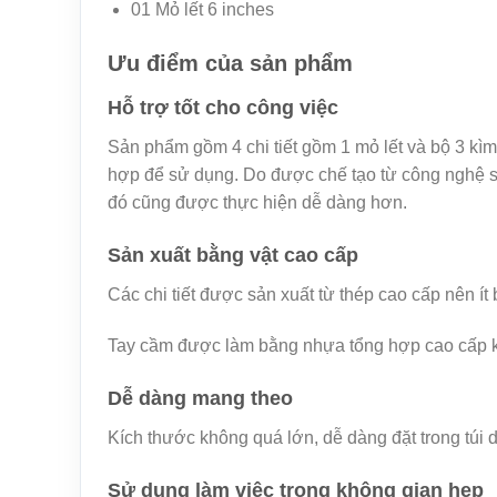
01 Mỏ lết 6 inches
Ưu điểm của sản phẩm
Hỗ trợ tốt cho công việc
Sản phẩm gồm 4 chi tiết gồm 1 mỏ lết và bộ 3 kìm
hợp để sử dụng. Do được chế tạo từ công nghệ s
đó cũng được thực hiện dễ dàng hơn.
Sản xuất bằng vật cao cấp
Các chi tiết được sản xuất từ thép cao cấp nên ít
Tay cầm được làm bằng nhựa tổng hợp cao cấp kh
Dễ dàng mang theo
Kích thước không quá lớn, dễ dàng đặt trong túi
Sử dụng làm việc trong không gian hẹp