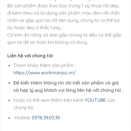
Bộ sản phẩm được bao bọc trong 1 vỹ nhựa rất đẹp,
đi kèm theo có túi đựng sản phẩm màu đen rất chắc
chắn và gặp gọn lại rất tiện dụng, chúng ta ra thể bỏ
túi, hoặc đeo ở thắc lưng…
Cả kìm đa năng và dao gấp chúng ta đều có thể gấp
gọn lại để an toàn khi không sử dụng.
Liên hệ với chúng tôi
Tham khảo thêm sản phẩm :
https://www.workmanjsc.vn/
Để biết thêm thông tin chi tiết sản phẩm và giá
cả hợp lý quý khách vui lòng liên hệ với chúng tôi .
Hoặc có thể xem thêm trên kênh
YOUTUBE
của
chúng tôi.
Hotline:
0978.39.03.39