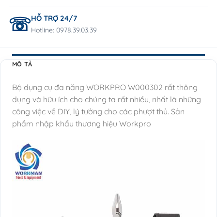
HỖ TRỢ 24/7
Hotline: 0978.39.03.39
MÔ TẢ
Bộ dụng cụ đa năng WORKPRO W000302 rất thông
dụng và hữu ích cho chúng ta rất nhiều, nhất là những
công việc về DIY, lý tưởng cho các phượt thủ. Sản
phẩm nhập khẩu thương hiệu Workpro