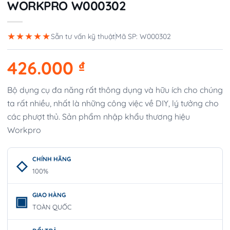
WORKPRO W000302
★★★★★
Sẵn tư vấn kỹ thuật
Mã SP: W000302
426.000
₫
Bộ dụng cụ đa năng rất thông dụng và hữu ích cho chúng
ta rất nhiều, nhất là những công việc về DIY, lý tưởng cho
các phượt thủ. Sản phẩm nhập khẩu thương hiệu
Workpro
CHÍNH HÃNG
100%
GIAO HÀNG
TOÀN QUỐC