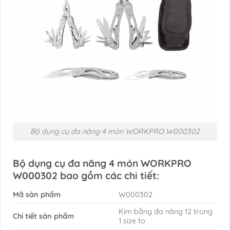
Bộ dụng cụ đa năng 4 món WORKPRO W000302
Bộ dụng cụ đa năng 4 món WORKPRO
W000302 bao gồm các chi tiết:
Mã sản phẩm
W000302
Kìm bằng đa năng 12 trong
Chi tiết sản phẩm
1 size to