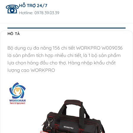
HỖ TRỢ 24/7
Hotline: 0978.39.03.39
MÔ TẢ
Bộ dụng cụ đa năng 156 chi tiết WORKPRO W009036
là sản phẩm tích hợp nhiều chi tiết, là 1 bộ sản phẩm
lựa chọn hàng đầu cho thợ. Hàng nhập khẩu chất
lượng cao WORKPRO