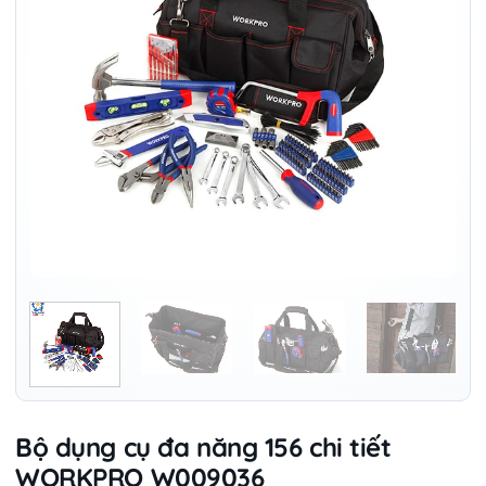
Bộ dụng cụ đa năng 156 chi tiết
WORKPRO W009036