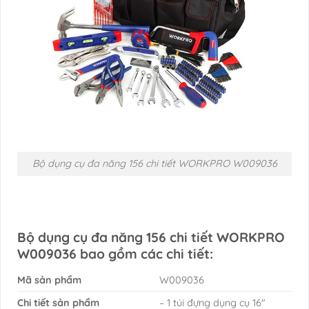
Bộ dụng cụ đa năng 156 chi tiết WORKPRO W009036
Bộ dụng cụ đa năng 156 chi tiết WORKPRO
W009036 bao gồm các chi tiết:
Mã sản phẩm
W009036
Chi tiết sản phẩm
– 1 túi đựng dụng cụ 16″