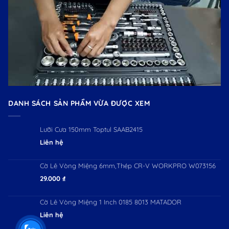
DANH SÁCH SẢN PHẨM VỪA ĐƯỢC XEM
Lưỡi Cưa 150mm Toptul SAAB2415
Liên hệ
Cờ Lê Vòng Miệng 6mm,Thép CR-V WORKPRO W073156
29.000
₫
Cờ Lê Vòng Miệng 1 Inch 0185 8013 MATADOR
Liên hệ