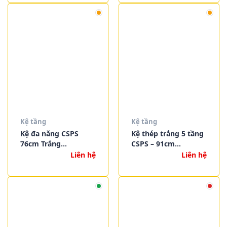
Kệ tầng
Kệ tầng
Kệ đa năng CSPS
Kệ thép trắng 5 tầng
76cm Trắng
CSPS – 91cm
VNSV076A5BT2
VNSV091A5BT2
Liên hệ
Liên hệ