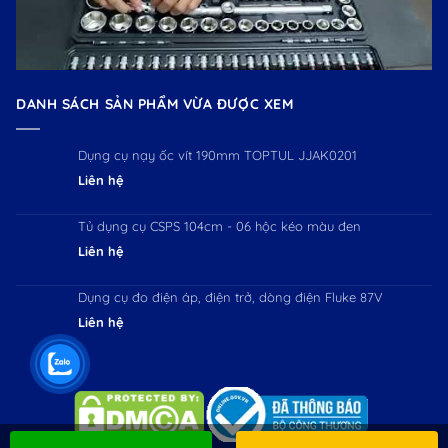
DANH SÁCH SẢN PHẨM VỪA ĐƯỢC XEM
Dụng cụ nạy ốc vít 190mm TOPTUL JJAK0201
Liên hệ
Tủ dụng cụ CSPS 104cm - 06 hộc kéo màu đen
Liên hệ
Dụng cụ đo điện áp, điện trở, dòng điện Fluke 87V
Liên hệ