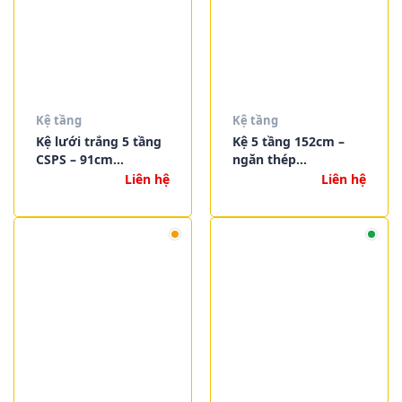
Kệ tầng
Kệ tầng
Kệ lưới trắng 5 tầng
Kệ 5 tầng 152cm –
CSPS – 91cm
ngăn thép
VNSV091A5BT1
VNSV152A5BB2
Liên hệ
Liên hệ